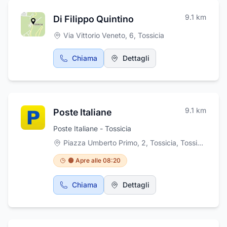
9.1
km
Di Filippo Quintino
Via Vittorio Veneto, 6
,
Tossicia
Chiama
Dettagli
9.1
km
Poste Italiane
Poste Italiane - Tossicia
Piazza Umberto Primo, 2, Tossicia
,
Tossicia
🟠 Apre alle 08:20
Chiama
Dettagli