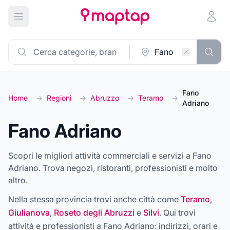
Apri menu principale
Fano
Home
→
Regioni
→
Abruzzo
→
Teramo
→
Adriano
Fano Adriano
Scopri le migliori attività commerciali e servizi a Fano
Adriano. Trova negozi, ristoranti, professionisti e molto
altro.
Nella stessa provincia trovi anche città come
Teramo
,
Giulianova
,
Roseto degli Abruzzi
e
Silvi
. Qui trovi
attività e professionisti a
Fano Adriano
: indirizzi, orari e