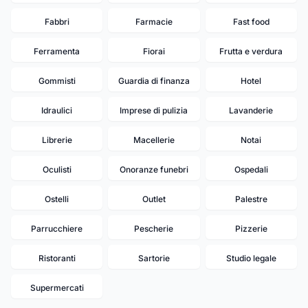
Fabbri
Farmacie
Fast food
Ferramenta
Fiorai
Frutta e verdura
Gommisti
Guardia di finanza
Hotel
Idraulici
Imprese di pulizia
Lavanderie
Librerie
Macellerie
Notai
Oculisti
Onoranze funebri
Ospedali
Ostelli
Outlet
Palestre
Parrucchiere
Pescherie
Pizzerie
Ristoranti
Sartorie
Studio legale
Supermercati