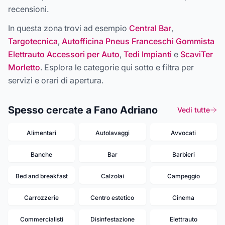
recensioni.
In questa zona trovi ad esempio
Central Bar
,
Targotecnica
,
Autofficina Pneus Franceschi Gommista
Elettrauto Accessori per Auto
,
Tedi Impianti
e
ScaviTer
Morletto
. Esplora le categorie qui sotto e filtra per
servizi e orari di apertura.
Spesso cercate a Fano Adriano
Vedi tutte
Alimentari
Autolavaggi
Avvocati
Banche
Bar
Barbieri
Bed and breakfast
Calzolai
Campeggio
Carrozzerie
Centro estetico
Cinema
Commercialisti
Disinfestazione
Elettrauto