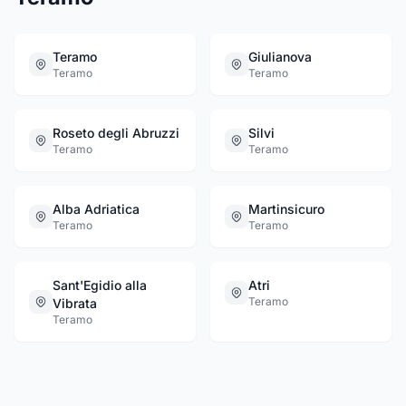
Teramo
Giulianova
Teramo
Teramo
Roseto degli Abruzzi
Silvi
Teramo
Teramo
Alba Adriatica
Martinsicuro
Teramo
Teramo
Sant'Egidio alla
Atri
Teramo
Vibrata
Teramo