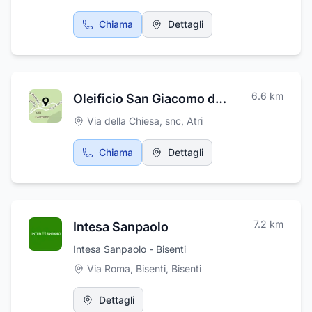
Chiama
Dettagli
6.6
km
Oleificio San Giacomo di di Carlo Maria
Via della Chiesa, snc
,
Atri
Chiama
Dettagli
7.2
km
Intesa Sanpaolo
Intesa Sanpaolo - Bisenti
Via Roma, Bisenti
,
Bisenti
Dettagli