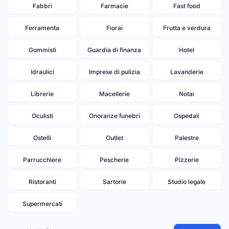
Fabbri
Farmacie
Fast food
Ferramenta
Fiorai
Frutta e verdura
Gommisti
Guardia di finanza
Hotel
Idraulici
Imprese di pulizia
Lavanderie
Librerie
Macellerie
Notai
Oculisti
Onoranze funebri
Ospedali
Ostelli
Outlet
Palestre
Parrucchiere
Pescherie
Pizzerie
Ristoranti
Sartorie
Studio legale
Supermercati