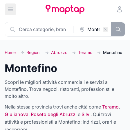
Apri menu principale
Home
→
Regioni
→
Abruzzo
→
Teramo
→
Montefino
Montefino
Scopri le migliori attività commerciali e servizi a
Montefino. Trova negozi, ristoranti, professionisti e
molto altro.
Nella stessa provincia trovi anche città come
Teramo
,
Giulianova
,
Roseto degli Abruzzi
e
Silvi
. Qui trovi
attività e professionisti a
Montefino
: indirizzi, orari e
recensioni.