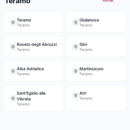
Teramo
Teramo
Giulianova
Teramo
Teramo
Roseto degli Abruzzi
Silvi
Teramo
Teramo
Alba Adriatica
Martinsicuro
Teramo
Teramo
Sant'Egidio alla
Atri
Teramo
Vibrata
Teramo