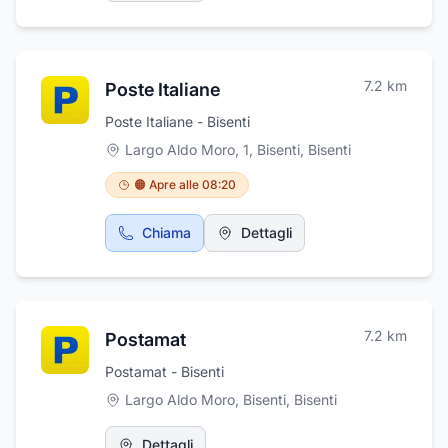
7.2
km
Poste Italiane
Poste Italiane - Bisenti
Largo Aldo Moro, 1, Bisenti
,
Bisenti
🟠 Apre alle 08:20
Chiama
Dettagli
7.2
km
Postamat
Postamat - Bisenti
Largo Aldo Moro, Bisenti
,
Bisenti
Dettagli