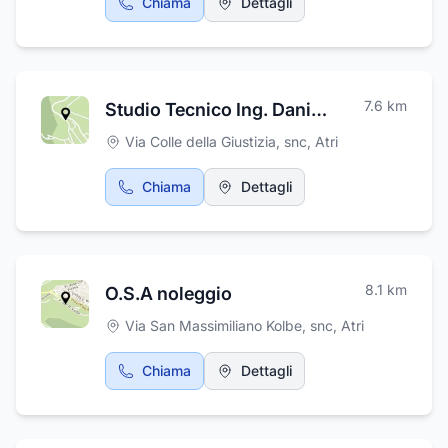
Chiama
Dettagli
7.6
km
Studio Tecnico Ing. Danilo Italiani
Via Colle della Giustizia, snc
,
Atri
Chiama
Dettagli
8.1
km
O.S.A noleggio
Via San Massimiliano Kolbe, snc
,
Atri
Chiama
Dettagli