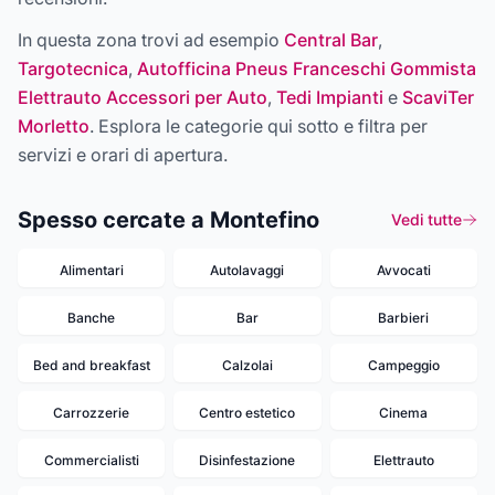
In questa zona trovi ad esempio
Central Bar
,
Targotecnica
,
Autofficina Pneus Franceschi Gommista
Elettrauto Accessori per Auto
,
Tedi Impianti
e
ScaviTer
Morletto
. Esplora le categorie qui sotto e filtra per
servizi e orari di apertura.
Spesso cercate a Montefino
Vedi tutte
Alimentari
Autolavaggi
Avvocati
Banche
Bar
Barbieri
Bed and breakfast
Calzolai
Campeggio
Carrozzerie
Centro estetico
Cinema
Commercialisti
Disinfestazione
Elettrauto