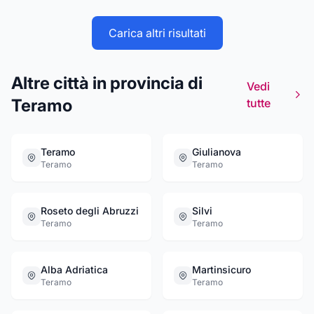
Carica altri risultati
Altre città in provincia di
Vedi
Teramo
tutte
Teramo
Giulianova
Teramo
Teramo
Roseto degli Abruzzi
Silvi
Teramo
Teramo
Alba Adriatica
Martinsicuro
Teramo
Teramo