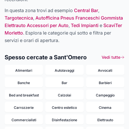
In questa zona trovi ad esempio
Central Bar
,
Targotecnica
,
Autofficina Pneus Franceschi Gommista
Elettrauto Accessori per Auto
,
Tedi Impianti
e
ScaviTer
Morletto
. Esplora le categorie qui sotto e filtra per
servizi e orari di apertura.
Spesso cercate a Sant'Omero
Vedi tutte
Alimentari
Autolavaggi
Avvocati
Banche
Bar
Barbieri
Bed and breakfast
Calzolai
Campeggio
Carrozzerie
Centro estetico
Cinema
Commercialisti
Disinfestazione
Elettrauto