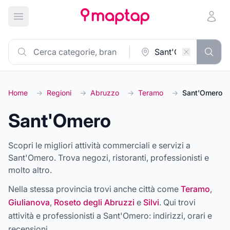
Apri menu principale
Home
→
Regioni
→
Abruzzo
→
Teramo
→
Sant'Omero
Sant'Omero
Scopri le migliori attività commerciali e servizi a
Sant'Omero. Trova negozi, ristoranti, professionisti e
molto altro.
Nella stessa provincia trovi anche città come
Teramo
,
Giulianova
,
Roseto degli Abruzzi
e
Silvi
. Qui trovi
attività e professionisti a
Sant'Omero
: indirizzi, orari e
recensioni.