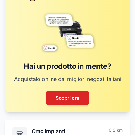
Hai un prodotto in mente?
Acquistalo online dai migliori negozi italiani
Scopri ora
0.2
km
Cmc Impianti