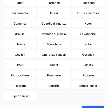
Fabbri
Farmacie
Fast food
Ferramenta
Fiorai
Frutta e verdura
Gommisti
Guardia di finanza
Hotel
Idraulici
Imprese di pulizia
Lavanderie
Librerie
Macellerie
Notai
Oculisti
Onoranze funebri
Ospedali
Ostelli
Outlet
Palestre
Parrucchiere
Pescherie
Pizzerie
Ristoranti
Sartorie
Studio legale
Supermercati