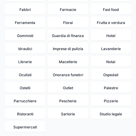
Fabbri
Farmacie
Fast food
Ferramenta
Fiorai
Frutta e verdura
Gommisti
Guardia di finanza
Hotel
Idraulici
Imprese di pulizia
Lavanderie
Librerie
Macellerie
Notai
Oculisti
Onoranze funebri
Ospedali
Ostelli
Outlet
Palestre
Parrucchiere
Pescherie
Pizzerie
Ristoranti
Sartorie
Studio legale
Supermercati