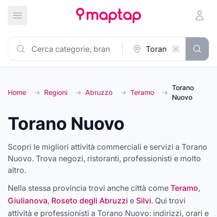
Apri menu principale
Torano
Home
→
Regioni
→
Abruzzo
→
Teramo
→
Nuovo
Torano Nuovo
Scopri le migliori attività commerciali e servizi a Torano
Nuovo. Trova negozi, ristoranti, professionisti e molto
altro.
Nella stessa provincia trovi anche città come
Teramo
,
Giulianova
,
Roseto degli Abruzzi
e
Silvi
. Qui trovi
attività e professionisti a
Torano Nuovo
: indirizzi, orari e