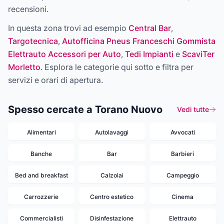
recensioni.
In questa zona trovi ad esempio
Central Bar
,
Targotecnica
,
Autofficina Pneus Franceschi Gommista
Elettrauto Accessori per Auto
,
Tedi Impianti
e
ScaviTer
Morletto
. Esplora le categorie qui sotto e filtra per
servizi e orari di apertura.
Spesso cercate a Torano Nuovo
Vedi tutte
Alimentari
Autolavaggi
Avvocati
Banche
Bar
Barbieri
Bed and breakfast
Calzolai
Campeggio
Carrozzerie
Centro estetico
Cinema
Commercialisti
Disinfestazione
Elettrauto