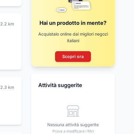
Hai un prodotto in mente?
2.2
km
Acquistalo online dai migliori negozi
italiani
Scopri ora
Attività suggerite
2.3
km
Nessuna attività suggerite
Prova a modificare i filtri