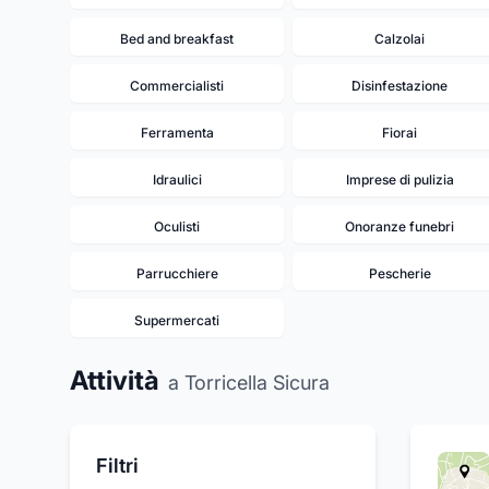
Bed and breakfast
Calzolai
Commercialisti
Disinfestazione
Ferramenta
Fiorai
Idraulici
Imprese di pulizia
Oculisti
Onoranze funebri
Parrucchiere
Pescherie
Supermercati
Attività
a Torricella Sicura
Filtri