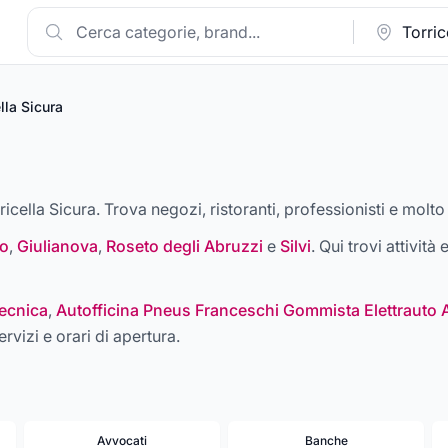
lla Sicura
ricella Sicura. Trova negozi, ristoranti, professionisti e molto 
o
,
Giulianova
,
Roseto degli Abruzzi
e
Silvi
. Qui trovi attività
ecnica
,
Autofficina Pneus Franceschi Gommista Elettrauto 
ervizi e orari di apertura.
Avvocati
Banche