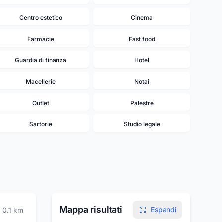
Centro estetico
Cinema
Farmacie
Fast food
Guardia di finanza
Hotel
Macellerie
Notai
Outlet
Palestre
Sartorie
Studio legale
Mappa risultati
Espandi
0.1
km