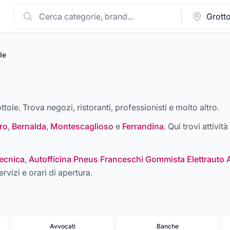
le
ttole. Trova negozi, ristoranti, professionisti e molto altro.
ro
,
Bernalda
,
Montescaglioso
e
Ferrandina
. Qui trovi attivit
ecnica
,
Autofficina Pneus Franceschi Gommista Elettrauto 
ervizi e orari di apertura.
Avvocati
Banche