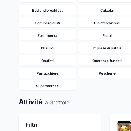
Bed and breakfast
Calzolai
Commercialisti
Disinfestazione
Ferramenta
Fiorai
Idraulici
Imprese di pulizia
Oculisti
Onoranze funebri
Parrucchiere
Pescherie
Supermercati
Attività
a Grottole
Filtri