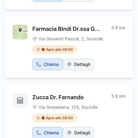
5.9
km
Farmacia Bindi Dr.ssa Gianna
Via Giovanni Pascoli, 2
,
Sovicille
🟠 Apre alle 09:00
Chiama
Dettagli
5.9
km
Zucca Dr. Fernando
Via Grossetana, 124
,
Sovicille
🟠 Apre alle 09:00
Chiama
Dettagli