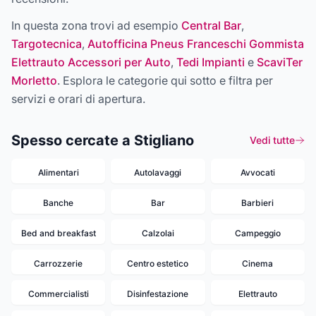
In questa zona trovi ad esempio
Central Bar
,
Targotecnica
,
Autofficina Pneus Franceschi Gommista
Elettrauto Accessori per Auto
,
Tedi Impianti
e
ScaviTer
Morletto
. Esplora le categorie qui sotto e filtra per
servizi e orari di apertura.
Spesso cercate a Stigliano
Vedi tutte
Alimentari
Autolavaggi
Avvocati
Banche
Bar
Barbieri
Bed and breakfast
Calzolai
Campeggio
Carrozzerie
Centro estetico
Cinema
Commercialisti
Disinfestazione
Elettrauto