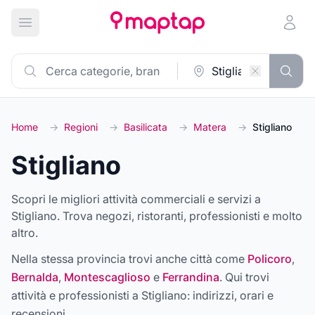
Apri menu principale
Home
→
Regioni
→
Basilicata
→
Matera
→
Stigliano
Stigliano
Scopri le migliori attività commerciali e servizi a
Stigliano. Trova negozi, ristoranti, professionisti e molto
altro.
Nella stessa provincia trovi anche città come
Policoro
,
Bernalda
,
Montescaglioso
e
Ferrandina
. Qui trovi
attività e professionisti a
Stigliano
: indirizzi, orari e
recensioni.