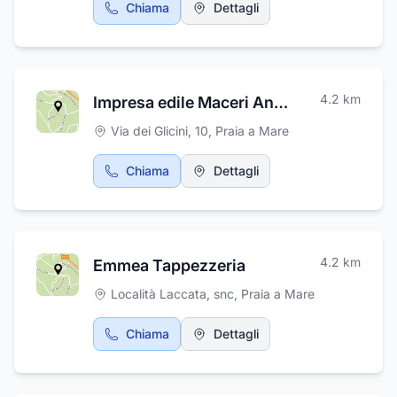
Chiama
Dettagli
4.2
km
Impresa edile Maceri Antonio
Via dei Glicini, 10
,
Praia a Mare
Chiama
Dettagli
4.2
km
Emmea Tappezzeria
Località Laccata, snc
,
Praia a Mare
Chiama
Dettagli