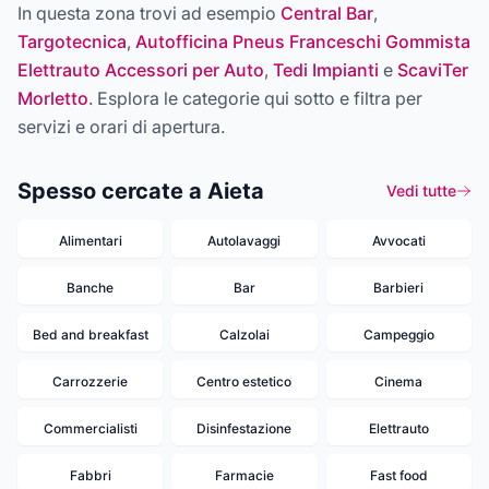
In questa zona trovi ad esempio
Central Bar
,
Targotecnica
,
Autofficina Pneus Franceschi Gommista
Elettrauto Accessori per Auto
,
Tedi Impianti
e
ScaviTer
Morletto
. Esplora le categorie qui sotto e filtra per
servizi e orari di apertura.
Spesso cercate a Aieta
Vedi tutte
Alimentari
Autolavaggi
Avvocati
Banche
Bar
Barbieri
Bed and breakfast
Calzolai
Campeggio
Carrozzerie
Centro estetico
Cinema
Commercialisti
Disinfestazione
Elettrauto
Fabbri
Farmacie
Fast food