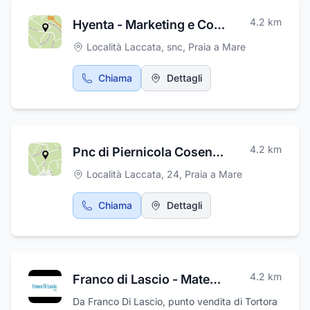
4.2
km
Hyenta - Marketing e Comunicazione
Località Laccata, snc
,
Praia a Mare
Chiama
Dettagli
4.2
km
Pnc di Piernicola Cosentino
Località Laccata, 24
,
Praia a Mare
Chiama
Dettagli
4.2
km
Franco di Lascio - Materiale Edile
Da Franco Di Lascio, punto vendita di Tortora