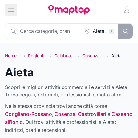
Apri menu principale
Home
→
Regioni
→
Calabria
→
Cosenza
→
Aieta
Aieta
Scopri le migliori attività commerciali e servizi a Aieta.
Trova negozi, ristoranti, professionisti e molto altro.
Nella stessa provincia trovi anche città come
Corigliano-Rossano
,
Cosenza
,
Castrovillari
e
Cassano
all'Ionio
. Qui trovi attività e professionisti a
Aieta
:
indirizzi, orari e recensioni.