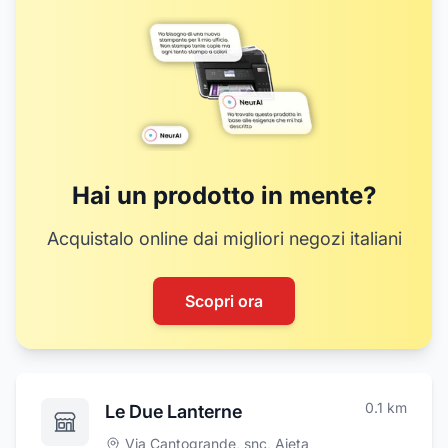
Hai un prodotto in mente?
Acquistalo online dai migliori negozi italiani
Scopri ora
0.1
km
Le Due Lanterne
Via Cantogrande, snc
,
Aieta