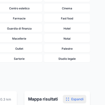
Centro estetico
Cinema
Farmacie
Fast food
Guardia di finanza
Hotel
Macellerie
Notai
Outlet
Palestre
Sartorie
Studio legale
Mappa risultati
Espandi
0.3
km