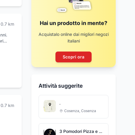
Hai un prodotto in mente?
0.7
km
Acquistalo online dai migliori negozi
nni.
ri
italiani
Scopri ora
Attività suggerite
.
0.7
km
Cosenza
,
Cosenza
3 Pomodori Pizza e Fritti