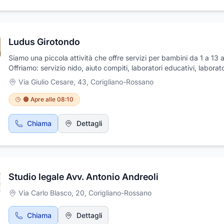
Ludus Girotondo
Siamo una piccola attività che offre servizi per bambini da 1 a 13 a
Offriamo: servizio nido, aiuto compiti, laboratori educativi, laborato
creativi
Via Giulio Cesare, 43
,
Corigliano-Rossano
🟠 Apre alle 08:10
Chiama
Dettagli
Studio legale Avv. Antonio Andreoli
Via Carlo Blasco, 20
,
Corigliano-Rossano
Chiama
Dettagli