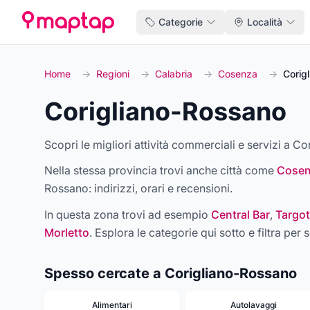
Categorie
Località
Home
→
Regioni
→
Calabria
→
Cosenza
→
Corig
Corigliano-Rossano
Scopri le migliori attività commerciali e servizi a Co
Nella stessa provincia trovi anche città come
Cose
Rossano
: indirizzi, orari e recensioni.
In questa zona trovi ad esempio
Central Bar
,
Targot
Morletto
. Esplora le categorie qui sotto e filtra per s
Spesso cercate a Corigliano-Rossano
Alimentari
Autolavaggi