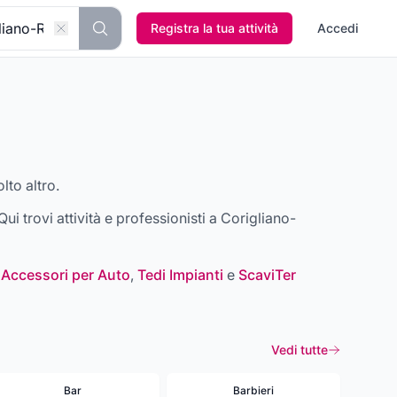
Registra la tua attività
Accedi
lto altro.
 Qui trovi attività e professionisti a
Corigliano-
 Accessori per Auto
,
Tedi Impianti
e
ScaviTer
Vedi tutte
Bar
Barbieri