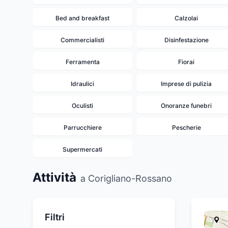
Bed and breakfast
Calzolai
Commercialisti
Disinfestazione
Ferramenta
Fiorai
Idraulici
Imprese di pulizia
Oculisti
Onoranze funebri
Parrucchiere
Pescherie
Supermercati
Attività
a Corigliano-Rossano
Filtri