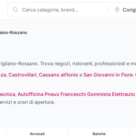
liano-Rossano
rigliano-Rossano. Trova negozi, ristoranti, professionisti e mo
nza
,
Castrovillari
,
Cassano all'Ionio
e
San Giovanni in Fiore
.
ecnica
,
Autofficina Pneus Franceschi Gommista Elettrauto
ervizi e orari di apertura.
Avvocati
Banche