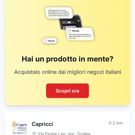
Hai un prodotto in mente?
Acquistalo online dai migliori negozi italiani
Scopri ora
0.2
km
Capricci
Via Fiume Lao, snc
,
Scalea