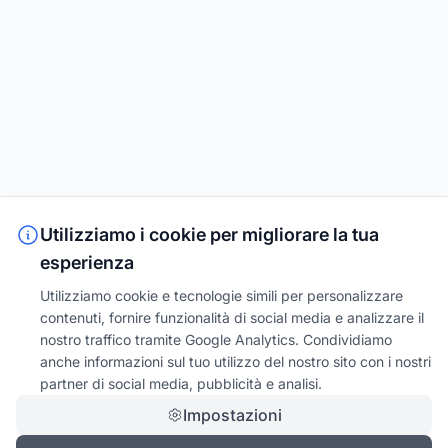
Utilizziamo i cookie per migliorare la tua
esperienza
Utilizziamo cookie e tecnologie simili per personalizzare
contenuti, fornire funzionalità di social media e analizzare il
nostro traffico tramite Google Analytics. Condividiamo
anche informazioni sul tuo utilizzo del nostro sito con i nostri
partner di social media, pubblicità e analisi.
Impostazioni