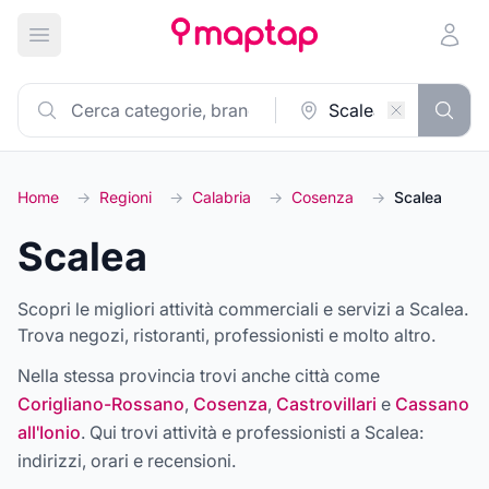
Apri menu principale
Home
→
Regioni
→
Calabria
→
Cosenza
→
Scalea
Scalea
Scopri le migliori attività commerciali e servizi a Scalea.
Trova negozi, ristoranti, professionisti e molto altro.
Nella stessa provincia trovi anche città come
Corigliano-Rossano
,
Cosenza
,
Castrovillari
e
Cassano
all'Ionio
. Qui trovi attività e professionisti a
Scalea
:
indirizzi, orari e recensioni.