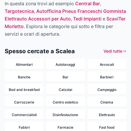
In questa zona trovi ad esempio
Central Bar
,
Targotecnica
,
Autofficina Pneus Franceschi Gommista
Elettrauto Accessori per Auto
,
Tedi Impianti
e
ScaviTer
Morletto
. Esplora le categorie qui sotto e filtra per
servizi e orari di apertura.
Spesso cercate a Scalea
Vedi tutte
Alimentari
Autolavaggi
Avvocati
Banche
Bar
Barbieri
Bed and breakfast
Calzolai
Campeggio
Carrozzerie
Centro estetico
Cinema
Commercialisti
Disinfestazione
Elettrauto
Fabbri
Farmacie
Fast food