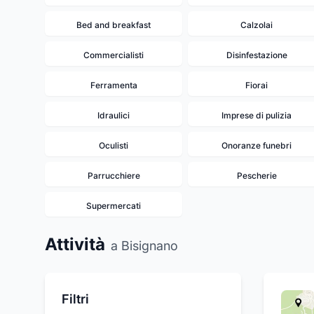
Bed and breakfast
Calzolai
Commercialisti
Disinfestazione
Ferramenta
Fiorai
Idraulici
Imprese di pulizia
Oculisti
Onoranze funebri
Parrucchiere
Pescherie
Supermercati
Attività
a Bisignano
Filtri