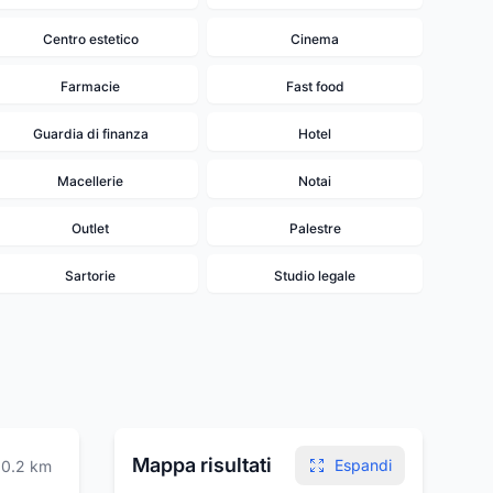
Centro estetico
Cinema
Farmacie
Fast food
Guardia di finanza
Hotel
Macellerie
Notai
Outlet
Palestre
Sartorie
Studio legale
Mappa risultati
Espandi
0.2
km