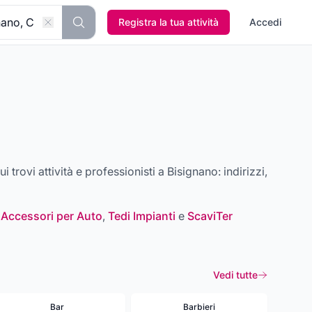
Registra la tua attività
Accedi
ui trovi attività e professionisti a
Bisignano
: indirizzi,
 Accessori per Auto
,
Tedi Impianti
e
ScaviTer
Vedi tutte
Bar
Barbieri