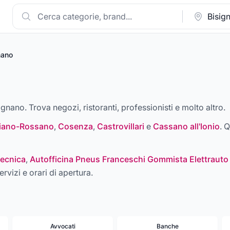
nano
ignano. Trova negozi, ristoranti, professionisti e molto altro.
liano-Rossano
,
Cosenza
,
Castrovillari
e
Cassano all'Ionio
. Q
ecnica
,
Autofficina Pneus Franceschi Gommista Elettrauto
ervizi e orari di apertura.
Avvocati
Banche