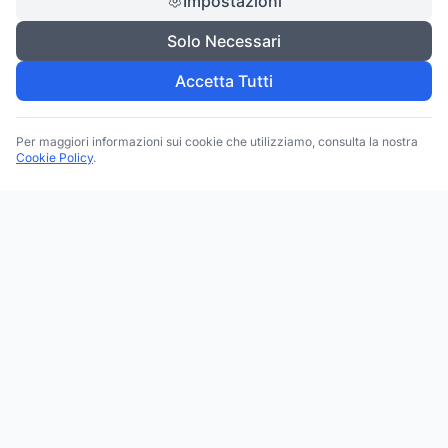
Impostazioni
Solo Necessari
Accetta Tutti
Per maggiori informazioni sui cookie che utilizziamo, consulta la nostra
Cookie Policy
.
Trova le migliori attività commerciali, negozi e servizi in tutta