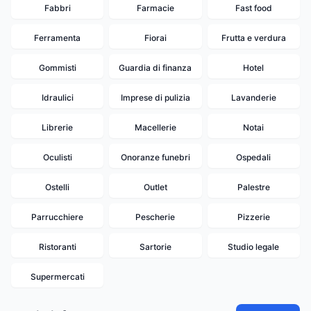
Fabbri
Farmacie
Fast food
Ferramenta
Fiorai
Frutta e verdura
Gommisti
Guardia di finanza
Hotel
Idraulici
Imprese di pulizia
Lavanderie
Librerie
Macellerie
Notai
Oculisti
Onoranze funebri
Ospedali
Ostelli
Outlet
Palestre
Parrucchiere
Pescherie
Pizzerie
Ristoranti
Sartorie
Studio legale
Supermercati