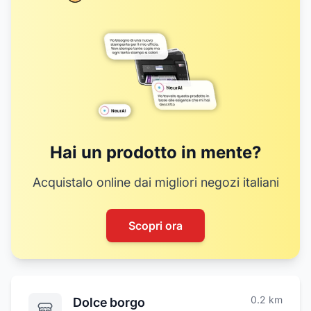
Hai un prodotto in mente?
Acquistalo online dai migliori negozi italiani
Scopri ora
0.2
km
Dolce borgo