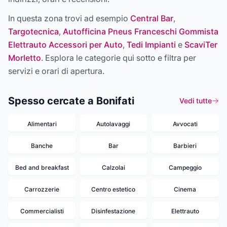
In questa zona trovi ad esempio
Central Bar
,
Targotecnica
,
Autofficina Pneus Franceschi Gommista
Elettrauto Accessori per Auto
,
Tedi Impianti
e
ScaviTer
Morletto
. Esplora le categorie qui sotto e filtra per
servizi e orari di apertura.
Spesso cercate a Bonifati
Vedi tutte
Alimentari
Autolavaggi
Avvocati
Banche
Bar
Barbieri
Bed and breakfast
Calzolai
Campeggio
Carrozzerie
Centro estetico
Cinema
Commercialisti
Disinfestazione
Elettrauto