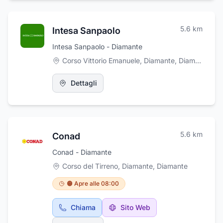
5.6
km
Intesa Sanpaolo
Intesa Sanpaolo - Diamante
Corso Vittorio Emanuele, Diamante
,
Diamante
Dettagli
5.6
km
Conad
Conad - Diamante
Corso del Tirreno, Diamante
,
Diamante
🟠 Apre alle 08:00
Chiama
Sito Web