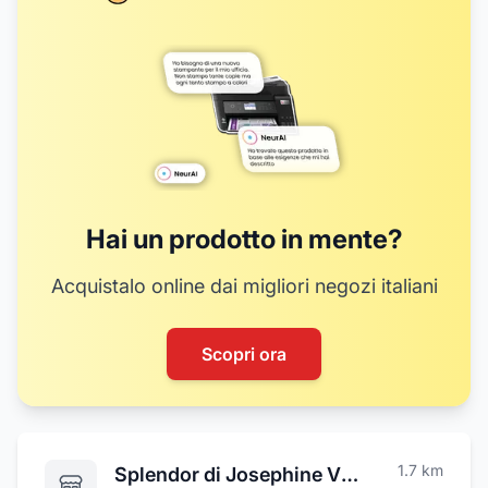
Hai un prodotto in mente?
Acquistalo online dai migliori negozi italiani
Scopri ora
1.7
km
Splendor di Josephine Vitale