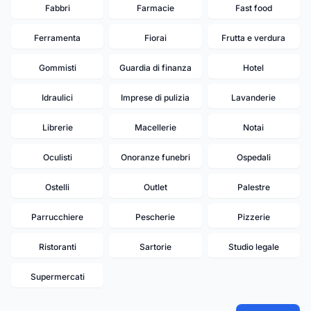
Fabbri
Farmacie
Fast food
Ferramenta
Fiorai
Frutta e verdura
Gommisti
Guardia di finanza
Hotel
Idraulici
Imprese di pulizia
Lavanderie
Librerie
Macellerie
Notai
Oculisti
Onoranze funebri
Ospedali
Ostelli
Outlet
Palestre
Parrucchiere
Pescherie
Pizzerie
Ristoranti
Sartorie
Studio legale
Supermercati