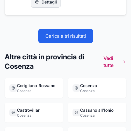
Dettagli
Carica altri risultati
Altre città in provincia di
Vedi
Cosenza
tutte
Corigliano-Rossano
Cosenza
Cosenza
Cosenza
Castrovillari
Cassano all'Ionio
Cosenza
Cosenza