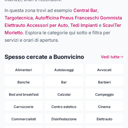
In questa zona trovi ad esempio
Central Bar
,
Targotecnica
,
Autofficina Pneus Franceschi Gommista
Elettrauto Accessori per Auto
,
Tedi Impianti
e
ScaviTer
Morletto
. Esplora le categorie qui sotto e filtra per
servizi e orari di apertura.
Spesso cercate a Buonvicino
Vedi tutte
Alimentari
Autolavaggi
Avvocati
Banche
Bar
Barbieri
Bed and breakfast
Calzolai
Campeggio
Carrozzerie
Centro estetico
Cinema
Commercialisti
Disinfestazione
Elettrauto