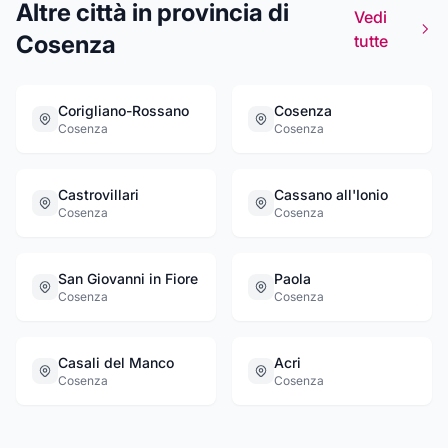
Altre città in provincia di
Vedi
Cosenza
tutte
Corigliano-Rossano
Cosenza
Cosenza
Cosenza
Castrovillari
Cassano all'Ionio
Cosenza
Cosenza
San Giovanni in Fiore
Paola
Cosenza
Cosenza
Casali del Manco
Acri
Cosenza
Cosenza