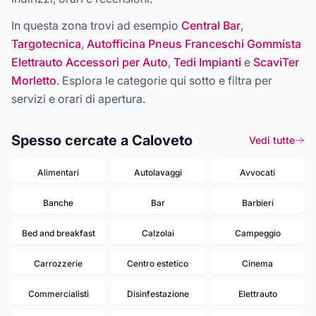
In questa zona trovi ad esempio
Central Bar
,
Targotecnica
,
Autofficina Pneus Franceschi Gommista
Elettrauto Accessori per Auto
,
Tedi Impianti
e
ScaviTer
Morletto
. Esplora le categorie qui sotto e filtra per
servizi e orari di apertura.
Spesso cercate a Caloveto
Vedi tutte
Alimentari
Autolavaggi
Avvocati
Banche
Bar
Barbieri
Bed and breakfast
Calzolai
Campeggio
Carrozzerie
Centro estetico
Cinema
Commercialisti
Disinfestazione
Elettrauto