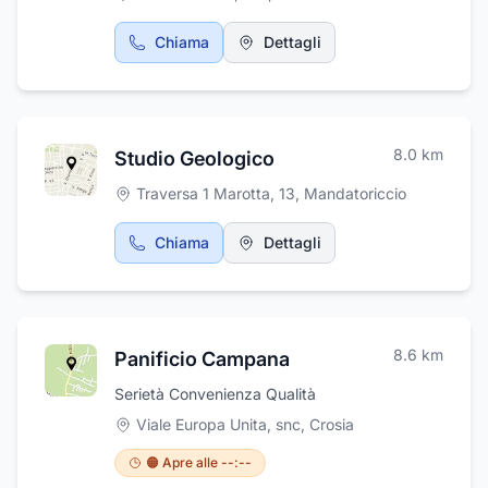
Chiama
Dettagli
8.0
km
Studio Geologico
Traversa 1 Marotta, 13
,
Mandatoriccio
Chiama
Dettagli
8.6
km
Panificio Campana
Serietà Convenienza Qualità
Viale Europa Unita, snc
,
Crosia
🟠 Apre alle --:--