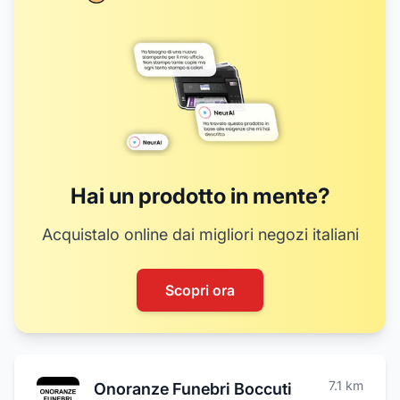
Hai un prodotto in mente?
Acquistalo online dai migliori negozi italiani
Scopri ora
7.1
km
Onoranze Funebri Boccuti