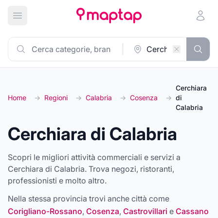
Apri menu principale
Cerchiara
Home
→
Regioni
→
Calabria
→
Cosenza
→
di
Calabria
Cerchiara di Calabria
Scopri le migliori attività commerciali e servizi a
Cerchiara di Calabria. Trova negozi, ristoranti,
professionisti e molto altro.
Nella stessa provincia trovi anche città come
Corigliano-Rossano
,
Cosenza
,
Castrovillari
e
Cassano