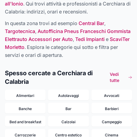
all'Ionio
. Qui trovi attività e professionisti a
Cerchiara di
Calabria
: indirizzi, orari e recensioni.
In questa zona trovi ad esempio
Central Bar
,
Targotecnica
,
Autofficina Pneus Franceschi Gommista
Elettrauto Accessori per Auto
,
Tedi Impianti
e
ScaviTer
Morletto
. Esplora le categorie qui sotto e filtra per
servizi e orari di apertura.
Spesso cercate a Cerchiara di
Vedi
tutte
Calabria
Alimentari
Autolavaggi
Avvocati
Banche
Bar
Barbieri
Bed and breakfast
Calzolai
Campeggio
Carrozzerie
Centro estetico
Cinema