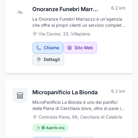
6.2
km
Onoranze Funebri Marrazzo
La Onoranze Funebri Marrazzo è un'agenzia
che offre ai propri clienti un servizio completo
attivo sia in orario diurno che in orario
Via Cavour, 33
,
Villapiana
notturno. L'impresa di pompe funebri di
Villapiana, in provincia di Cosenza, opera in
Chiama
Sito Web
tutto il comune dove ha sede ed in quello di
Trebisacce affiancando le famiglie gravate dal
Dettagli
lutto nell'organizzazione del funerale per il
proprio caro. L'agenzia si prende cura del
disbrigo delle pratiche amministrative e
cimiteriali, della vestizione della salma, del
trasporto in Italia e all'estero e
6.2
km
Micropanificio La Bionda
dell'allestimento degli addobbi. La serietà e la
discrezione della Onoranze Funebri Marrazzo
MicroPanificio La Bionda è uno dei panifici
sono la migliore garanzia della soddisfazione
della Piana di Cerchiara dove, oltre al pane in
dei clienti.
tutti i formati, è possibile trovare tantissimi
Contrada Piana, 98
,
Cerchiara di Calabria
prodotti da forno come focacce, pizze, taralli
e tanto altro. Offre anche servizio bar,
🟢 Aperto ora
caffetteria e gastronomia. Vienici a trovare