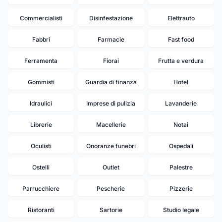
Commercialisti
Disinfestazione
Elettrauto
Fabbri
Farmacie
Fast food
Ferramenta
Fiorai
Frutta e verdura
Gommisti
Guardia di finanza
Hotel
Idraulici
Imprese di pulizia
Lavanderie
Librerie
Macellerie
Notai
Oculisti
Onoranze funebri
Ospedali
Ostelli
Outlet
Palestre
Parrucchiere
Pescherie
Pizzerie
Ristoranti
Sartorie
Studio legale