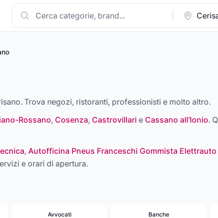
ano
risano. Trova negozi, ristoranti, professionisti e molto altro.
liano-Rossano
,
Cosenza
,
Castrovillari
e
Cassano all'Ionio
. Q
ecnica
,
Autofficina Pneus Franceschi Gommista Elettrauto
ervizi e orari di apertura.
Avvocati
Banche