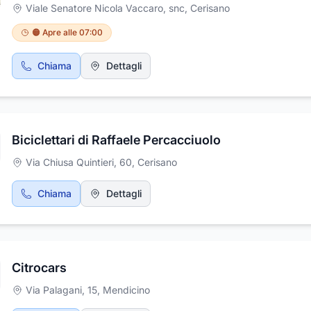
Viale Senatore Nicola Vaccaro, snc
,
Cerisano
🟠 Apre alle 07:00
Chiama
Dettagli
Biciclettari di Raffaele Percacciuolo
Via Chiusa Quintieri, 60
,
Cerisano
Chiama
Dettagli
Citrocars
Via Palagani, 15
,
Mendicino