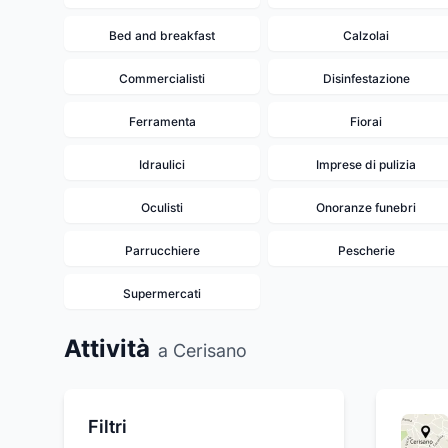
Bed and breakfast
Calzolai
Commercialisti
Disinfestazione
Ferramenta
Fiorai
Idraulici
Imprese di pulizia
Oculisti
Onoranze funebri
Parrucchiere
Pescherie
Supermercati
Attività
a Cerisano
Filtri