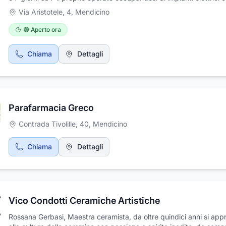
industriali. L'attività si occupa di impianti elettrici di ogni tipo, anc
Via Aristotele, 4
,
Mendicino
pubblici, manutenzione impianti, automatismi, impianti di allarme,
videosorveglianza, citofoni, videocitofoni, impianti fotovoltaici. L'at
🟢 Aperto ora
esegue ristrutturazioni chiavi in mano e pertanto si occupa anche 
lavori edili ed idraulici. GLF IMPIANTI esegue anche preventivi grat
Chiama
Dettagli
sopra luoghi gratuiti entro i 50 km.
Parafarmacia Greco
Contrada Tivolille, 40
,
Mendicino
Chiama
Dettagli
Vico Condotti Ceramiche Artistiche
Rossana Gerbasi, Maestra ceramista, da oltre quindici anni si app