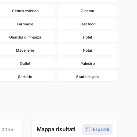
Centro estetico
Cinema
Farmacie
Fast food
Guardia di finanza
Hotel
Macellerie
Notai
Outlet
Palestre
Sartorie
Studio legale
Mappa risultati
Espandi
0.1
km