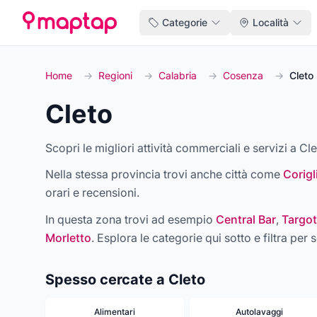
Categorie
Località
Home
→
Regioni
→
Calabria
→
Cosenza
→
Cleto
Cleto
Scopri le migliori attività commerciali e servizi a Cle
Nella stessa provincia trovi anche città come
Corig
orari e recensioni.
In questa zona trovi ad esempio
Central Bar
,
Targot
Morletto
. Esplora le categorie qui sotto e filtra per s
Spesso cercate a Cleto
Alimentari
Autolavaggi