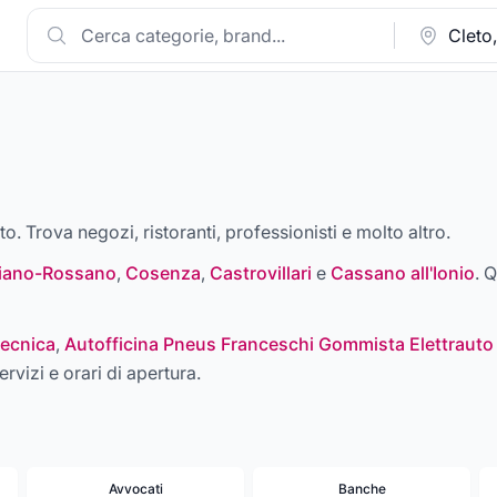
to. Trova negozi, ristoranti, professionisti e molto altro.
liano-Rossano
,
Cosenza
,
Castrovillari
e
Cassano all'Ionio
. Q
ecnica
,
Autofficina Pneus Franceschi Gommista Elettrauto
ervizi e orari di apertura.
Avvocati
Banche