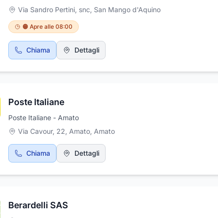
Competenti dal 1964.
Via Sandro Pertini, snc
,
San Mango d'Aquino
🟠 Apre alle 08:00
Chiama
Dettagli
Poste Italiane
Poste Italiane - Amato
Via Cavour, 22, Amato
,
Amato
Chiama
Dettagli
Berardelli SAS