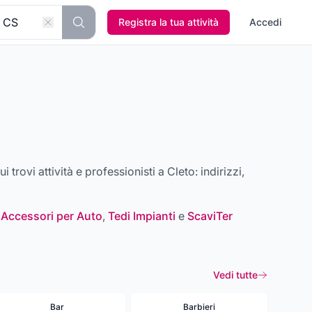
Registra la tua attività
Accedi
ui trovi attività e professionisti a
Cleto
: indirizzi,
 Accessori per Auto
,
Tedi Impianti
e
ScaviTer
Vedi tutte
Bar
Barbieri