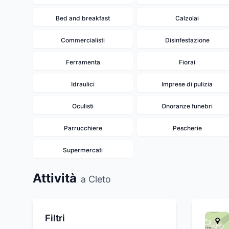
Bed and breakfast
Calzolai
Commercialisti
Disinfestazione
Ferramenta
Fiorai
Idraulici
Imprese di pulizia
Oculisti
Onoranze funebri
Parrucchiere
Pescherie
Supermercati
Attività
a Cleto
Filtri