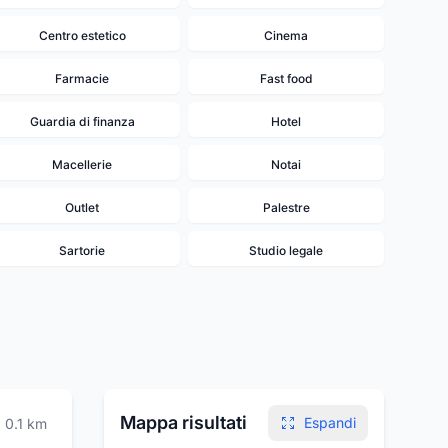
Centro estetico
Cinema
Farmacie
Fast food
Guardia di finanza
Hotel
Macellerie
Notai
Outlet
Palestre
Sartorie
Studio legale
Mappa risultati
Espandi
0.1
km