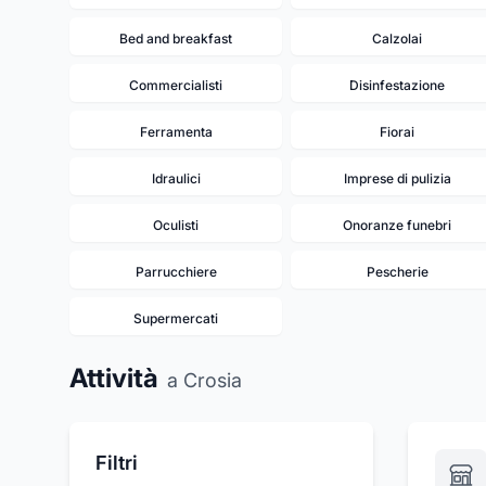
Bed and breakfast
Calzolai
Commercialisti
Disinfestazione
Ferramenta
Fiorai
Idraulici
Imprese di pulizia
Oculisti
Onoranze funebri
Parrucchiere
Pescherie
Supermercati
Attività
a Crosia
Filtri