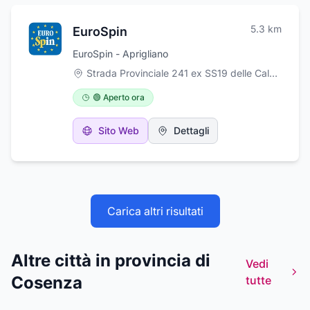
5.3
km
EuroSpin
EuroSpin - Aprigliano
Strada Provinciale 241 ex SS19 delle Calabrie, km 134, km 134, Aprigliano
🟢 Aperto ora
Sito Web
Dettagli
Carica altri risultati
Altre città in provincia di
Vedi
Cosenza
tutte