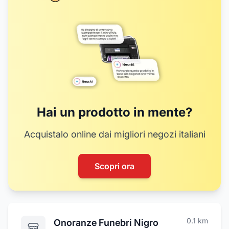
Hai un prodotto in mente?
Acquistalo online dai migliori negozi italiani
Scopri ora
0.1
km
Onoranze Funebri Nigro