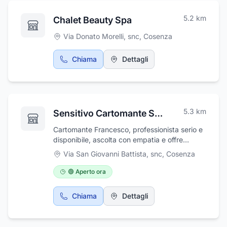
5.2
km
Chalet Beauty Spa
Via Donato Morelli, snc
,
Cosenza
Chiama
Dettagli
5.3
km
Sensitivo Cartomante Studio Francesco
Cartomante Francesco, professionista serio e
disponibile, ascolta con empatia e offre
risposte chiare e sincere. Un punto di
Via San Giovanni Battista, snc
,
Cosenza
riferimento affidabile
🟢 Aperto ora
Chiama
Dettagli