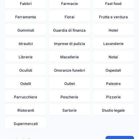
Fabbri
Farmacie
Fast food
Ferramenta
Fiorai
Frutta e verdura
Gommisti
Guardia di finanza
Hotel
Idraulici
Imprese di pulizia
Lavanderie
Librerie
Macellerie
Notai
Oculisti
Onoranze funebri
Ospedali
Ostelli
Outlet
Palestre
Parrucchiere
Pescherie
Pizzerie
Ristoranti
Sartorie
Studio legale
Supermercati