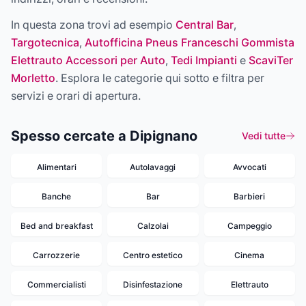
In questa zona trovi ad esempio
Central Bar
,
Targotecnica
,
Autofficina Pneus Franceschi Gommista
Elettrauto Accessori per Auto
,
Tedi Impianti
e
ScaviTer
Morletto
. Esplora le categorie qui sotto e filtra per
servizi e orari di apertura.
Spesso cercate a Dipignano
Vedi tutte
Alimentari
Autolavaggi
Avvocati
Banche
Bar
Barbieri
Bed and breakfast
Calzolai
Campeggio
Carrozzerie
Centro estetico
Cinema
Commercialisti
Disinfestazione
Elettrauto