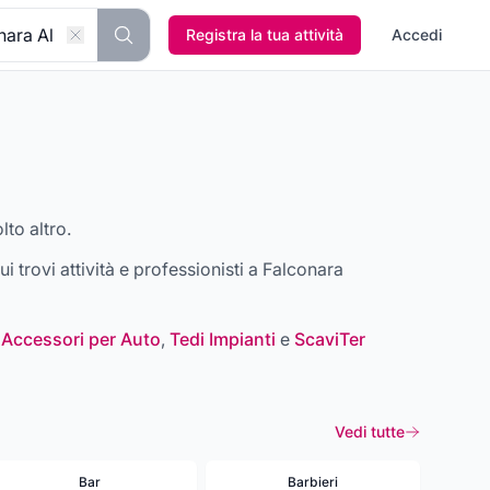
Registra la tua attività
Accedi
lto altro.
ui trovi attività e professionisti a
Falconara
 Accessori per Auto
,
Tedi Impianti
e
ScaviTer
Vedi tutte
Bar
Barbieri