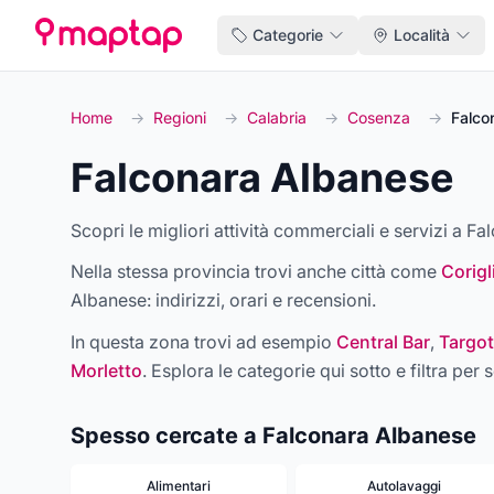
Categorie
Località
Home
→
Regioni
→
Calabria
→
Cosenza
→
Falco
Falconara Albanese
Scopri le migliori attività commerciali e servizi a Fa
Nella stessa provincia trovi anche città come
Corig
Albanese
: indirizzi, orari e recensioni.
In questa zona trovi ad esempio
Central Bar
,
Targot
Morletto
. Esplora le categorie qui sotto e filtra per s
Spesso cercate a Falconara Albanese
Alimentari
Autolavaggi