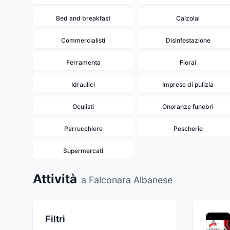
Bed and breakfast
Calzolai
Commercialisti
Disinfestazione
Ferramenta
Fiorai
Idraulici
Imprese di pulizia
Oculisti
Onoranze funebri
Parrucchiere
Pescherie
Supermercati
Attività
a Falconara Albanese
Filtri