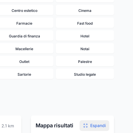
Centro estetico
Cinema
Farmacie
Fast food
Guardia di finanza
Hotel
Macellerie
Notai
Outlet
Palestre
Sartorie
Studio legale
Mappa risultati
Espandi
2.1
km