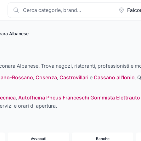
nara Albanese
lconara Albanese. Trova negozi, ristoranti, professionisti e mo
liano-Rossano
,
Cosenza
,
Castrovillari
e
Cassano all'Ionio
. Q
ecnica
,
Autofficina Pneus Franceschi Gommista Elettrauto
ervizi e orari di apertura.
Avvocati
Banche