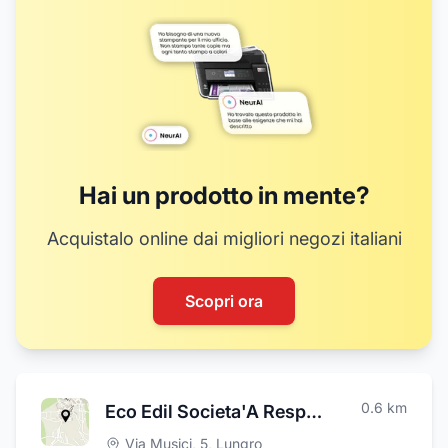
Hai un prodotto in mente?
Acquistalo online dai migliori negozi italiani
Scopri ora
0.6
km
Eco Edil Societa'A Responsabilita'Limitata Semplificata
Via Musici, 5
,
Lungro