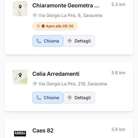
5.3
km
Chiaramonte Geometra Leone
Via Giorgio La Pira, 6
,
Saracena
🟠 Apre alle 08:30
Chiama
Dettagli
5.6
km
Celia Arredamenti
Via Giorgio La Pira, 219
,
Saracena
Chiama
Dettagli
5.6
km
Caes 82