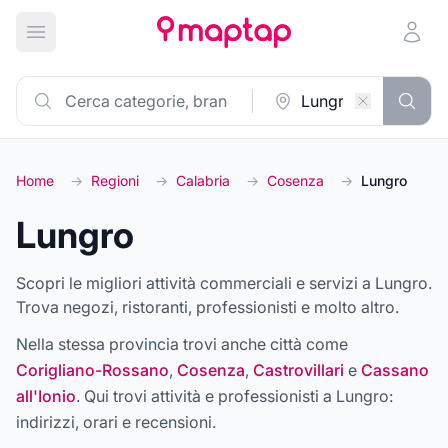
Apri menu principale
Home
→
Regioni
→
Calabria
→
Cosenza
→
Lungro
Lungro
Scopri le migliori attività commerciali e servizi a Lungro.
Trova negozi, ristoranti, professionisti e molto altro.
Nella stessa provincia trovi anche città come
Corigliano-Rossano
,
Cosenza
,
Castrovillari
e
Cassano
all'Ionio
. Qui trovi attività e professionisti a
Lungro
:
indirizzi, orari e recensioni.