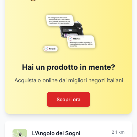
Hai un prodotto in mente?
Acquistalo online dai migliori negozi italiani
Scopri ora
2.1
km
L’Angolo dei Sogni