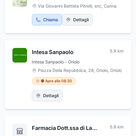
Via Giovanni Battista Pitrelli, snc
,
Canna
Chiama
Dettagli
5.9
km
Intesa Sanpaolo
Intesa Sanpaolo - Oriolo
Piazza Della Repubblica, 28, Oriolo
,
Oriolo
🟠 Apre alle 08:30
Dettagli
5.9
km
Farmacia Dott.ssa di Lazzaro Francesca e Vitale Francesco