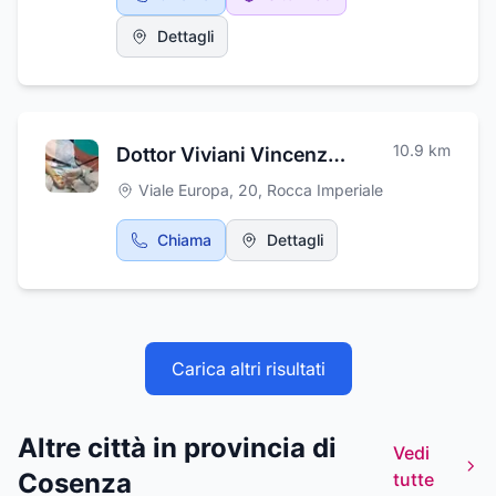
locali, cibo da asporto, e sempre con la
massima qualità e cortesia al servizio del
Dettagli
cliente. E' possibile prenotare anche per
battesimi, compleanni e cerimonie in genere.
Mon Cafè Liguori Francesco vi aspetta in
Viale della Pineta, 22 - Valsinni MT.
10.9
km
Dottor Viviani Vincenzo ortopedico
Viale Europa, 20
,
Rocca Imperiale
Chiama
Dettagli
Carica altri risultati
Altre città in provincia di
Vedi
Cosenza
tutte