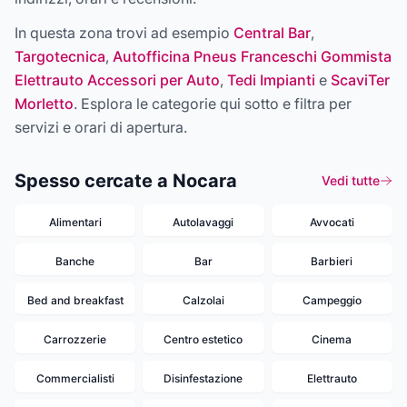
In questa zona trovi ad esempio
Central Bar
,
Targotecnica
,
Autofficina Pneus Franceschi Gommista
Elettrauto Accessori per Auto
,
Tedi Impianti
e
ScaviTer
Morletto
. Esplora le categorie qui sotto e filtra per
servizi e orari di apertura.
Spesso cercate a Nocara
Vedi tutte
Alimentari
Autolavaggi
Avvocati
Banche
Bar
Barbieri
Bed and breakfast
Calzolai
Campeggio
Carrozzerie
Centro estetico
Cinema
Commercialisti
Disinfestazione
Elettrauto