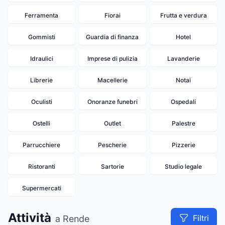
Ferramenta
Fiorai
Frutta e verdura
Gommisti
Guardia di finanza
Hotel
Idraulici
Imprese di pulizia
Lavanderie
Librerie
Macellerie
Notai
Oculisti
Onoranze funebri
Ospedali
Ostelli
Outlet
Palestre
Parrucchiere
Pescherie
Pizzerie
Ristoranti
Sartorie
Studio legale
Supermercati
Attività
Filtri
a Rende