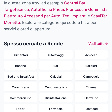
In questa zona trovi ad esempio
Central Bar
,
Targotecnica
,
Autofficina Pneus Franceschi Gommista
Elettrauto Accessori per Auto
,
Tedi Impianti
e
ScaviTer
Morletto
. Esplora le categorie qui sotto e filtra per
servizi e orari di apertura.
Spesso cercate a Rende
Vedi tutte
Alimentari
Autolavaggi
Avvocati
Banche
Bar
Barbieri
Bed and breakfast
Calzolai
Campeggio
Carrozzerie
Centro estetico
Cinema
Commercialisti
Disinfestazione
Elettrauto
Fabbri
Farmacie
Fast food