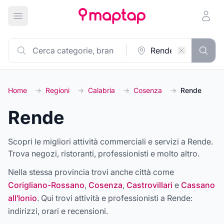
Apri menu principale
Home
→
Regioni
→
Calabria
→
Cosenza
→
Rende
Rende
Scopri le migliori attività commerciali e servizi a Rende.
Trova negozi, ristoranti, professionisti e molto altro.
Nella stessa provincia trovi anche città come
Corigliano-Rossano
,
Cosenza
,
Castrovillari
e
Cassano
all'Ionio
. Qui trovi attività e professionisti a
Rende
:
indirizzi, orari e recensioni.