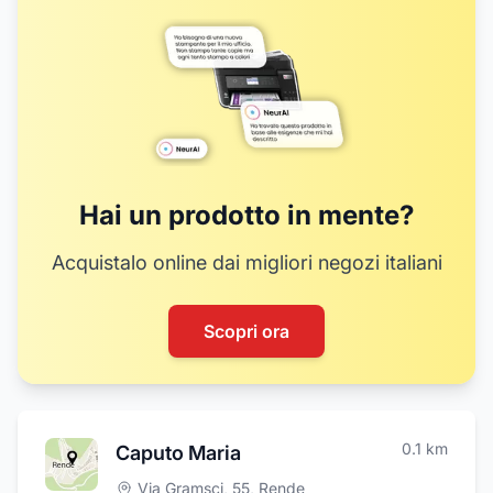
Hai un prodotto in mente?
Acquistalo online dai migliori negozi italiani
Scopri ora
0.1
km
Caputo Maria
Via Gramsci, 55
,
Rende