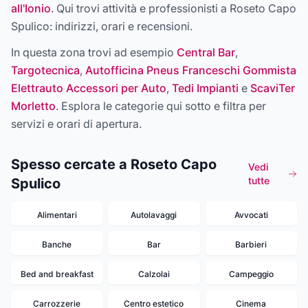
all'Ionio
. Qui trovi attività e professionisti a
Roseto Capo
Spulico
: indirizzi, orari e recensioni.
In questa zona trovi ad esempio
Central Bar
,
Targotecnica
,
Autofficina Pneus Franceschi Gommista
Elettrauto Accessori per Auto
,
Tedi Impianti
e
ScaviTer
Morletto
. Esplora le categorie qui sotto e filtra per
servizi e orari di apertura.
Spesso cercate a Roseto Capo
Vedi
tutte
Spulico
Alimentari
Autolavaggi
Avvocati
Banche
Bar
Barbieri
Bed and breakfast
Calzolai
Campeggio
Carrozzerie
Centro estetico
Cinema