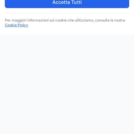
Accetta Tutti
Per maggiori informazioni sui cookie che utilizziamo, consulta la nostra
Cookie Policy
.
Trova le migliori attività commerciali, negozi e servizi in tutta
Italia. Ricerca per categoria, brand, regione, provincia e città.
Facebook
Instagram
Twitter