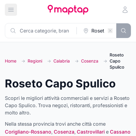
Apri menu principale
Roseto
Home
→
Regioni
→
Calabria
→
Cosenza
→
Capo
Spulico
Roseto Capo Spulico
Scopri le migliori attività commerciali e servizi a Roseto
Capo Spulico. Trova negozi, ristoranti, professionisti e
molto altro.
Nella stessa provincia trovi anche città come
Corigliano-Rossano
,
Cosenza
,
Castrovillari
e
Cassano