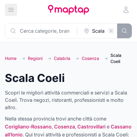
Apri menu principale
Scala
Home
→
Regioni
→
Calabria
→
Cosenza
→
Coeli
Scala Coeli
Scopri le migliori attività commerciali e servizi a Scala
Coeli. Trova negozi, ristoranti, professionisti e molto
altro.
Nella stessa provincia trovi anche città come
Corigliano-Rossano
,
Cosenza
,
Castrovillari
e
Cassano
all'Ionio
. Qui trovi attività e professionisti a
Scala Coeli
: