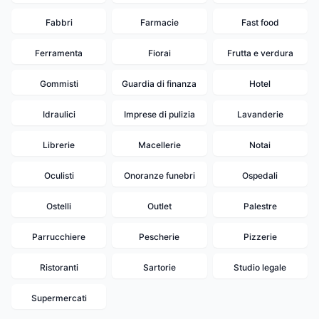
Fabbri
Farmacie
Fast food
Ferramenta
Fiorai
Frutta e verdura
Gommisti
Guardia di finanza
Hotel
Idraulici
Imprese di pulizia
Lavanderie
Librerie
Macellerie
Notai
Oculisti
Onoranze funebri
Ospedali
Ostelli
Outlet
Palestre
Parrucchiere
Pescherie
Pizzerie
20
Ristoranti
Sartorie
Studio legale
Supermercati