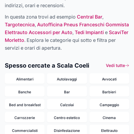
indirizzi, orari e recensioni.
In questa zona trovi ad esempio
Central Bar
,
Targotecnica
,
Autofficina Pneus Franceschi Gommista
Elettrauto Accessori per Auto
,
Tedi Impianti
e
ScaviTer
Morletto
. Esplora le categorie qui sotto e filtra per
servizi e orari di apertura.
Spesso cercate a Scala Coeli
Vedi tutte
Alimentari
Autolavaggi
Avvocati
Banche
Bar
Barbieri
Bed and breakfast
Calzolai
Campeggio
Carrozzerie
Centro estetico
Cinema
Commercialisti
Disinfestazione
Elettrauto