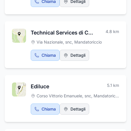
Chiama
Dettagli
4.8
km
Technical Services di Caligiuri Leonardo
Via Nazionale, snc
,
Mandatoriccio
Chiama
Dettagli
5.1
km
Ediluce
Corso Vittorio Emanuele, snc
,
Mandatoriccio
Chiama
Dettagli