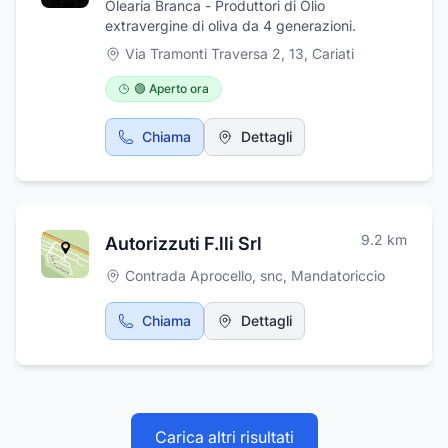
Olearia Branca - Produttori di Olio
extravergine di oliva da 4 generazioni.
Via Tramonti Traversa 2, 13
,
Cariati
🟢 Aperto ora
Chiama
Dettagli
9.2
km
Autorizzuti F.lli Srl
Contrada Aprocello, snc
,
Mandatoriccio
Chiama
Dettagli
Carica altri risultati