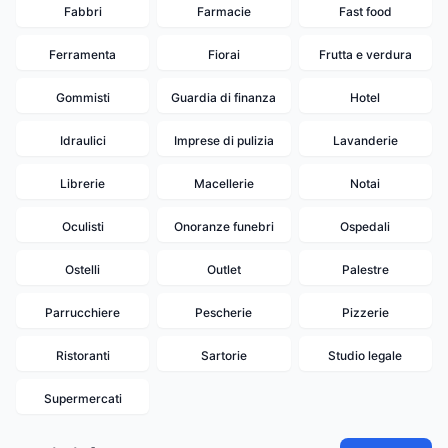
Fabbri
Farmacie
Fast food
Ferramenta
Fiorai
Frutta e verdura
Gommisti
Guardia di finanza
Hotel
Idraulici
Imprese di pulizia
Lavanderie
Librerie
Macellerie
Notai
Oculisti
Onoranze funebri
Ospedali
Ostelli
Outlet
Palestre
Parrucchiere
Pescherie
Pizzerie
Ristoranti
Sartorie
Studio legale
Supermercati