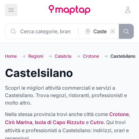
Apri menu principale
Home
→
Regioni
→
Calabria
→
Crotone
→
Castelsilano
Castelsilano
Scopri le migliori attività commerciali e servizi a
Castelsilano. Trova negozi, ristoranti, professionisti e
molto altro.
Nella stessa provincia trovi anche città come
Crotone
,
Cirò Marina
,
Isola di Capo Rizzuto
e
Cutro
. Qui trovi
attività e professionisti a
Castelsilano
: indirizzi, orari e
recensioni.