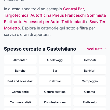
In questa zona trovi ad esempio
Central Bar
,
Targotecnica
,
Autofficina Pneus Franceschi Gommista
Elettrauto Accessori per Auto
,
Tedi Impianti
e
ScaviTer
Morletto
. Esplora le categorie qui sotto e filtra per
servizi e orari di apertura.
Spesso cercate a Castelsilano
Vedi tutte
Alimentari
Autolavaggi
Avvocati
Banche
Bar
Barbieri
Bed and breakfast
Calzolai
Campeggio
Carrozzerie
Centro estetico
Cinema
Commercialisti
Disinfestazione
Elettrauto