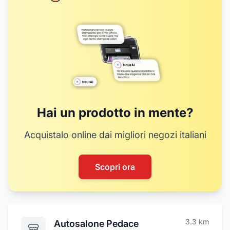
Hai un prodotto in mente?
Acquistalo online dai migliori negozi italiani
Scopri ora
3.3
km
Autosalone Pedace