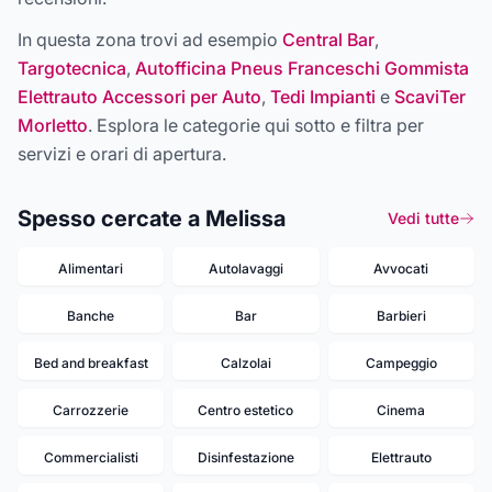
In questa zona trovi ad esempio
Central Bar
,
Targotecnica
,
Autofficina Pneus Franceschi Gommista
Elettrauto Accessori per Auto
,
Tedi Impianti
e
ScaviTer
Morletto
. Esplora le categorie qui sotto e filtra per
servizi e orari di apertura.
Spesso cercate a Melissa
Vedi tutte
Alimentari
Autolavaggi
Avvocati
Banche
Bar
Barbieri
Bed and breakfast
Calzolai
Campeggio
Carrozzerie
Centro estetico
Cinema
Commercialisti
Disinfestazione
Elettrauto