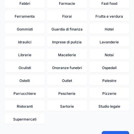
Fabbri
Farmacie
Fast food
Ferramenta
Fiorai
Frutta e verdura
Gommisti
Guardia di finanza
Hotel
Idraulici
Imprese di pulizia
Lavanderie
Librerie
Macellerie
Notai
Oculisti
Onoranze funebri
Ospedali
Ostelli
Outlet
Palestre
Parrucchiere
Pescherie
Pizzerie
Ristoranti
Sartorie
Studio legale
Supermercati