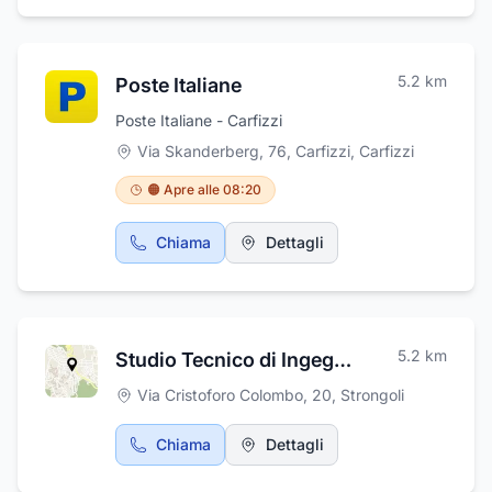
5.2
km
Poste Italiane
Poste Italiane - Carfizzi
Via Skanderberg, 76, Carfizzi
,
Carfizzi
🟠 Apre alle 08:20
Chiama
Dettagli
5.2
km
Studio Tecnico di Ingegnegneria Ing. Lucente Ferdinando
Via Cristoforo Colombo, 20
,
Strongoli
Chiama
Dettagli