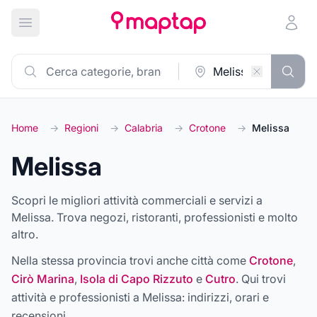
Apri menu principale
Home
→
Regioni
→
Calabria
→
Crotone
→
Melissa
Melissa
Scopri le migliori attività commerciali e servizi a
Melissa. Trova negozi, ristoranti, professionisti e molto
altro.
Nella stessa provincia trovi anche città come
Crotone
,
Cirò Marina
,
Isola di Capo Rizzuto
e
Cutro
. Qui trovi
attività e professionisti a
Melissa
: indirizzi, orari e
recensioni.