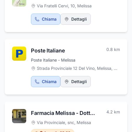
Via Fratelli Cervi, 10
,
Melissa
Chiama
Dettagli
0.8
km
Poste Italiane
Poste Italiane - Melissa
Strada Provinciale 12 Del Vino, Melissa
,
Melissa
Chiama
Dettagli
4.2
km
Farmacia Melissa - Dott. Cerminara
Via Provinciale, snc
,
Melissa