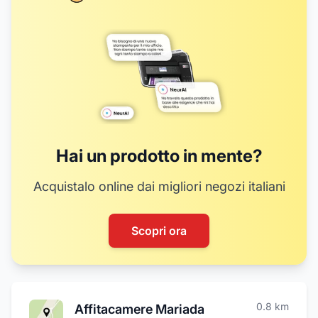
Hai un prodotto in mente?
Acquistalo online dai migliori negozi italiani
Scopri ora
0.8
km
Affitacamere Mariada