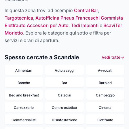
In questa zona trovi ad esempio
Central Bar
,
Targotecnica
,
Autofficina Pneus Franceschi Gommista
Elettrauto Accessori per Auto
,
Tedi Impianti
e
ScaviTer
Morletto
. Esplora le categorie qui sotto e filtra per
servizi e orari di apertura.
Spesso cercate a Scandale
Vedi tutte
Alimentari
Autolavaggi
Avvocati
Banche
Bar
Barbieri
Bed and breakfast
Calzolai
Campeggio
Carrozzerie
Centro estetico
Cinema
Commercialisti
Disinfestazione
Elettrauto