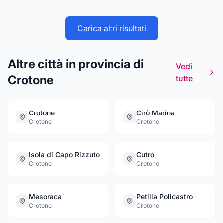
Carica altri risultati
Altre città in provincia di
Vedi
Crotone
tutte
Crotone
Cirò Marina
Crotone
Crotone
Isola di Capo Rizzuto
Cutro
Crotone
Crotone
Mesoraca
Petilia Policastro
Crotone
Crotone