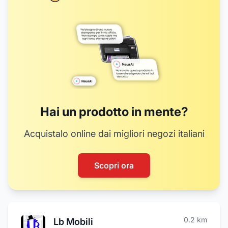
Hai un prodotto in mente?
Acquistalo online dai migliori negozi italiani
Scopri ora
0.2
km
Lb Mobili