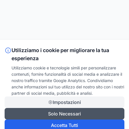
Utilizziamo i cookie per migliorare la tua
esperienza
Utilizziamo cookie e tecnologie simili per personalizzare
contenuti, fornire funzionalità di social media e analizzare il
nostro traffico tramite Google Analytics. Condividiamo
anche informazioni sul tuo utilizzo del nostro sito con i nostri
partner di social media, pubblicità e analisi.
Impostazioni
Solo Necessari
Accetta Tutti