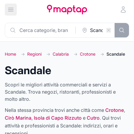
Apri menu principale
Home
→
Regioni
→
Calabria
→
Crotone
→
Scandale
Scandale
Scopri le migliori attività commerciali e servizi a
Scandale. Trova negozi, ristoranti, professionisti e
molto altro.
Nella stessa provincia trovi anche città come
Crotone
,
Cirò Marina
,
Isola di Capo Rizzuto
e
Cutro
. Qui trovi
attività e professionisti a
Scandale
: indirizzi, orari e
recensioni.