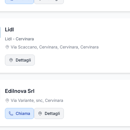
sempre all'avanguardia.
Lidl
Lidl - Cervinara
Via Scaccano, Cervinara, Cervinara
,
Cervinara
Dettagli
Edilnova Srl
Via Variante, snc
,
Cervinara
Chiama
Dettagli