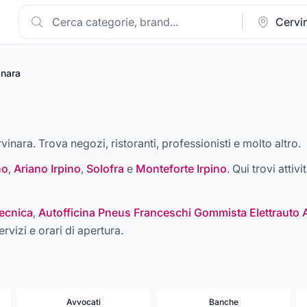
inara
vinara. Trova negozi, ristoranti, professionisti e molto altro.
no
,
Ariano Irpino
,
Solofra
e
Monteforte Irpino
. Qui trovi attiv
ecnica
,
Autofficina Pneus Franceschi Gommista Elettrauto 
ervizi e orari di apertura.
Avvocati
Banche