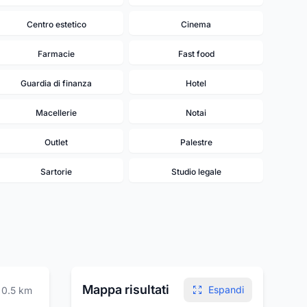
Centro estetico
Cinema
Farmacie
Fast food
Guardia di finanza
Hotel
Macellerie
Notai
Outlet
Palestre
Sartorie
Studio legale
Mappa risultati
Espandi
0.5
km