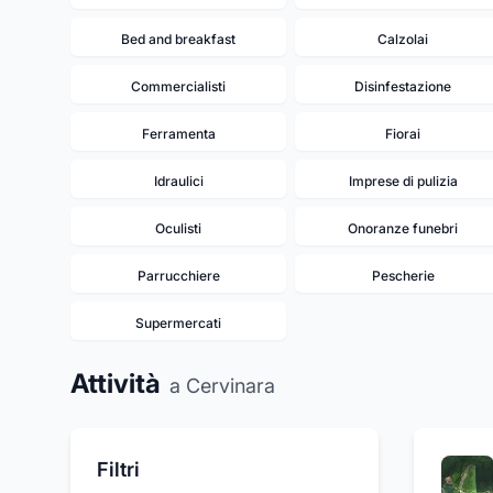
Bed and breakfast
Calzolai
Commercialisti
Disinfestazione
Ferramenta
Fiorai
Idraulici
Imprese di pulizia
Oculisti
Onoranze funebri
Parrucchiere
Pescherie
Supermercati
Attività
a Cervinara
Filtri