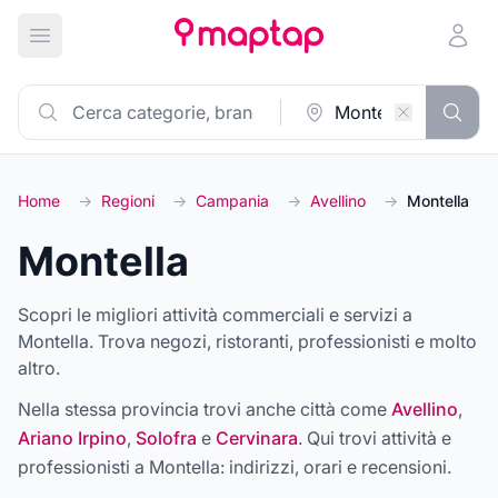
Apri menu principale
Home
→
Regioni
→
Campania
→
Avellino
→
Montella
Montella
Scopri le migliori attività commerciali e servizi a
Montella. Trova negozi, ristoranti, professionisti e molto
altro.
Nella stessa provincia trovi anche città come
Avellino
,
Ariano Irpino
,
Solofra
e
Cervinara
. Qui trovi attività e
professionisti a
Montella
: indirizzi, orari e recensioni.