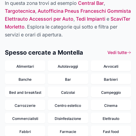
In questa zona trovi ad esempio
Central Bar
,
Targotecnica
,
Autofficina Pneus Franceschi Gommista
Elettrauto Accessori per Auto
,
Tedi Impianti
e
ScaviTer
Morletto
. Esplora le categorie qui sotto e filtra per
servizi e orari di apertura.
Spesso cercate a Montella
Vedi tutte
Alimentari
Autolavaggi
Avvocati
Banche
Bar
Barbieri
Bed and breakfast
Calzolai
Campeggio
Carrozzerie
Centro estetico
Cinema
Commercialisti
Disinfestazione
Elettrauto
Fabbri
Farmacie
Fast food