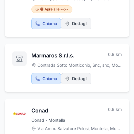
🟠 Apre alle --:--
Chiama
Dettagli
0.9
km
Marmaros S.r.l.s.
Contrada Sotto Monticchio, Snc, snc
,
Montella
Chiama
Dettagli
0.9
km
Conad
Conad - Montella
Via Amm. Salvatore Pelosi, Montella
,
Montella