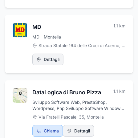
1.1
km
MD
MD - Montella
Strada Statale 164 delle Croci di Acerno, Montella
Dettagli
1.1
km
DataLogica di Bruno Pizza
Sviluppo Software Web, PrestaShop,
Wordpress, Php Sviluppo Software Windows
Visual Studio/C#
Via Fratelli Pascale, 35
,
Montella
Chiama
Dettagli