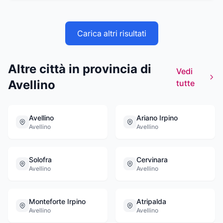
Carica altri risultati
Altre città in provincia di
Vedi
Avellino
tutte
Avellino
Ariano Irpino
Avellino
Avellino
Solofra
Cervinara
Avellino
Avellino
Monteforte Irpino
Atripalda
Avellino
Avellino