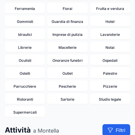
Ferramenta
Fiorai
Frutta e verdura
Gommisti
Guardia di finanza
Hotel
Idraulici
Imprese di pulizia
Lavanderie
Librerie
Macellerie
Notai
Oculisti
Onoranze funebri
Ospedali
Ostelli
Outlet
Palestre
Parrucchiere
Pescherie
Pizzerie
Ristoranti
Sartorie
Studio legale
Supermercati
Attività
Filtri
a Montella