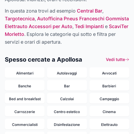
In questa zona trovi ad esempio
Central Bar
,
Targotecnica
,
Autofficina Pneus Franceschi Gommista
Elettrauto Accessori per Auto
,
Tedi Impianti
e
ScaviTer
Morletto
. Esplora le categorie qui sotto e filtra per
servizi e orari di apertura.
Spesso cercate a Apollosa
Vedi tutte
Alimentari
Autolavaggi
Avvocati
Banche
Bar
Barbieri
Bed and breakfast
Calzolai
Campeggio
Carrozzerie
Centro estetico
Cinema
Commercialisti
Disinfestazione
Elettrauto