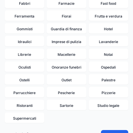
Fabbri
Farmacie
Fast food
Ferramenta
Fiorai
Frutta e verdura
Gommisti
Guardia di finanza
Hotel
Idraulici
Imprese di pulizia
Lavanderie
Librerie
Macellerie
Notai
Oculisti
Onoranze funebri
Ospedali
Ostelli
Outlet
Palestre
Parrucchiere
Pescherie
Pizzerie
Ristoranti
Sartorie
Studio legale
Supermercati