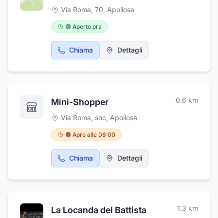
Via Roma, 70
,
Apollosa
🟢 Aperto ora
Chiama
Dettagli
0.6
km
Mini-Shopper
Via Roma, snc
,
Apollosa
🟠 Apre alle 08:00
Chiama
Dettagli
1.3
km
La Locanda del Battista