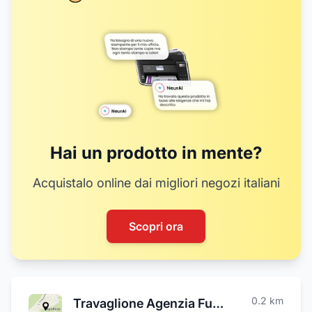
Hai un prodotto in mente?
Acquistalo online dai migliori negozi italiani
Scopri ora
0.2
km
Travaglione Agenzia Funebre S.a.s.