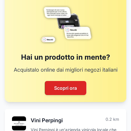
Hai un prodotto in mente?
Acquistalo online dai migliori negozi italiani
Scopri ora
0.2
km
Vini Perpingi
Vini Perpingi è un'azienda vinicola locale che