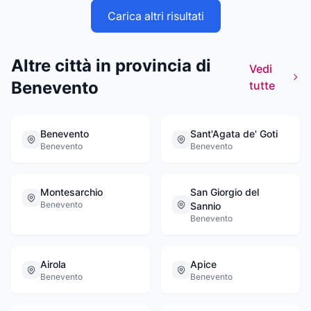
Carica altri risultati
Altre città in provincia di
Vedi
Benevento
tutte
Benevento
Sant'Agata de' Goti
Benevento
Benevento
Montesarchio
San Giorgio del
Benevento
Sannio
Benevento
Airola
Apice
Benevento
Benevento