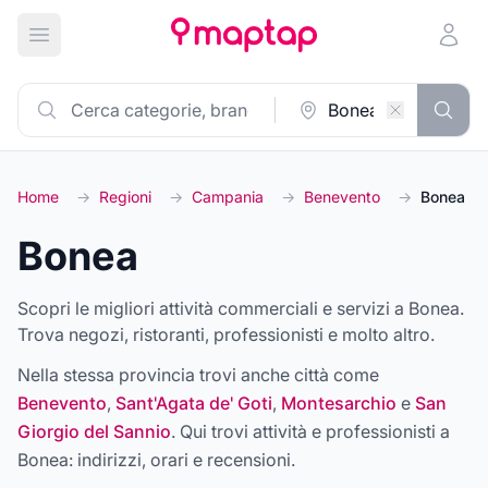
Apri menu principale
Home
→
Regioni
→
Campania
→
Benevento
→
Bonea
Bonea
Scopri le migliori attività commerciali e servizi a Bonea.
Trova negozi, ristoranti, professionisti e molto altro.
Nella stessa provincia trovi anche città come
Benevento
,
Sant'Agata de' Goti
,
Montesarchio
e
San
Giorgio del Sannio
. Qui trovi attività e professionisti a
Bonea
: indirizzi, orari e recensioni.