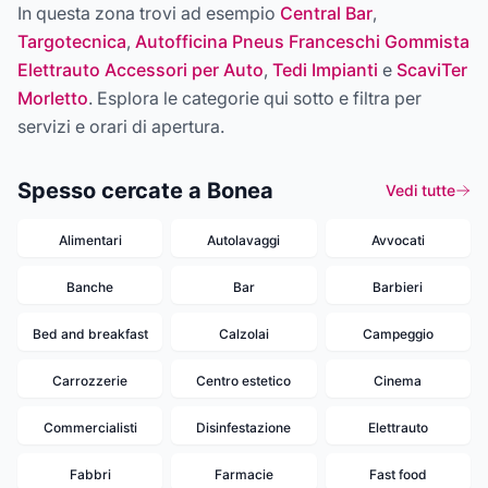
In questa zona trovi ad esempio
Central Bar
,
Targotecnica
,
Autofficina Pneus Franceschi Gommista
Elettrauto Accessori per Auto
,
Tedi Impianti
e
ScaviTer
Morletto
. Esplora le categorie qui sotto e filtra per
servizi e orari di apertura.
Spesso cercate a Bonea
Vedi tutte
Alimentari
Autolavaggi
Avvocati
Banche
Bar
Barbieri
Bed and breakfast
Calzolai
Campeggio
Carrozzerie
Centro estetico
Cinema
Commercialisti
Disinfestazione
Elettrauto
Fabbri
Farmacie
Fast food