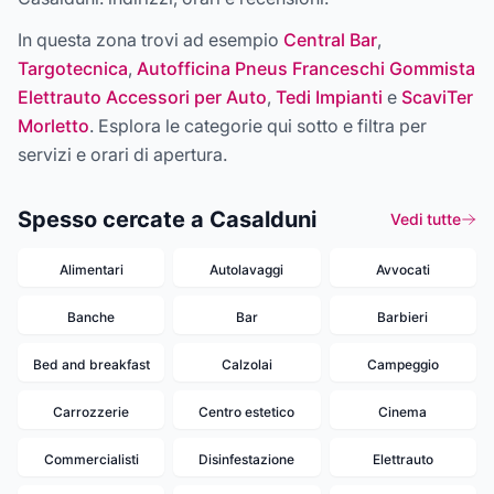
In questa zona trovi ad esempio
Central Bar
,
Targotecnica
,
Autofficina Pneus Franceschi Gommista
Elettrauto Accessori per Auto
,
Tedi Impianti
e
ScaviTer
Morletto
. Esplora le categorie qui sotto e filtra per
servizi e orari di apertura.
Spesso cercate a Casalduni
Vedi tutte
Alimentari
Autolavaggi
Avvocati
Banche
Bar
Barbieri
Bed and breakfast
Calzolai
Campeggio
Carrozzerie
Centro estetico
Cinema
Commercialisti
Disinfestazione
Elettrauto