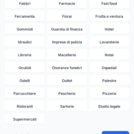
Fabbri
Farmacie
Fast food
Ferramenta
Fiorai
Frutta e verdura
Gommisti
Guardia di finanza
Hotel
Idraulici
Imprese di pulizia
Lavanderie
Librerie
Macellerie
Notai
Oculisti
Onoranze funebri
Ospedali
Ostelli
Outlet
Palestre
Parrucchiere
Pescherie
Pizzerie
Ristoranti
Sartorie
Studio legale
Supermercati