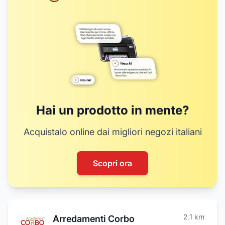
Hai un prodotto in mente?
Acquistalo online dai migliori negozi italiani
Scopri ora
2.1
km
Arredamenti Corbo