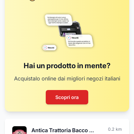
Hai un prodotto in mente?
Acquistalo online dai migliori negozi italiani
Scopri ora
0.2
km
Antica Trattoria Bacco Hotel & Wellness