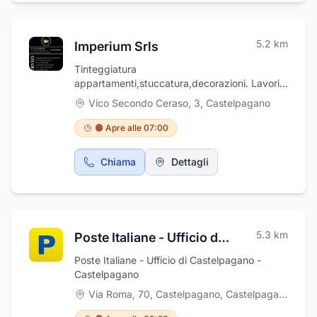
5.2
km
Imperium Srls
Tinteggiatura
appartamenti,stuccatura,decorazioni. Lavori
di cartongesso. Isolamento termico.
Vico Secondo Ceraso, 3
,
Castelpagano
🟠 Apre alle 07:00
Chiama
Dettagli
5.3
km
Poste Italiane - Ufficio di Castelpagano
Poste Italiane - Ufficio di Castelpagano -
Castelpagano
Via Roma, 70, Castelpagano
,
Castelpagano