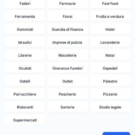
Fabbri
Farmacie
Fast food
Ferramenta
Fiorai
Frutta e verdura
Gommisti
Guardia di finanza
Hotel
Idraulici
Imprese di pulizia
Lavanderie
Librerie
Macellerie
Notai
Oculisti
Onoranze funebri
Ospedali
Ostelli
Outlet
Palestre
Parrucchiere
Pescherie
Pizzerie
Ristoranti
Sartorie
Studio legale
Supermercati