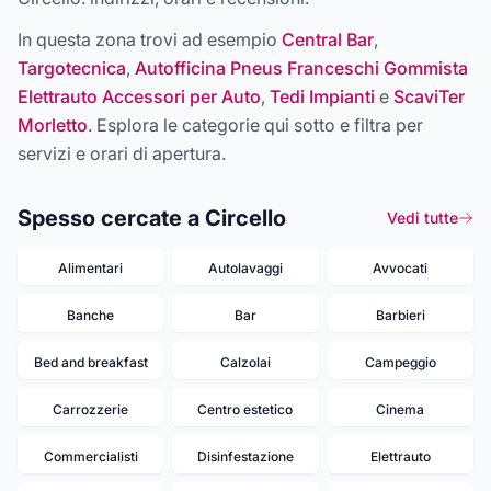
In questa zona trovi ad esempio
Central Bar
,
Targotecnica
,
Autofficina Pneus Franceschi Gommista
Elettrauto Accessori per Auto
,
Tedi Impianti
e
ScaviTer
Morletto
. Esplora le categorie qui sotto e filtra per
servizi e orari di apertura.
Spesso cercate a Circello
Vedi tutte
Alimentari
Autolavaggi
Avvocati
Banche
Bar
Barbieri
Bed and breakfast
Calzolai
Campeggio
Carrozzerie
Centro estetico
Cinema
Commercialisti
Disinfestazione
Elettrauto