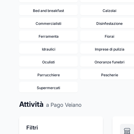
Bed and breakfast
Calzolai
Commercialisti
Disinfestazione
Ferramenta
Fiorai
Idraulici
Imprese di pulizia
Oculisti
Onoranze funebri
Parrucchiere
Pescherie
Supermercati
Attività
a Pago Veiano
Filtri