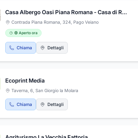
Casa Albergo Oasi Piana Romana - Casa di Riposo
Contrada Piana Romana, 324
,
Pago Veiano
🟢 Aperto ora
Chiama
Dettagli
Ecoprint Media
Taverna, 6
,
San Giorgio la Molara
Chiama
Dettagli
Agriturismo La Vecchia Fattoria