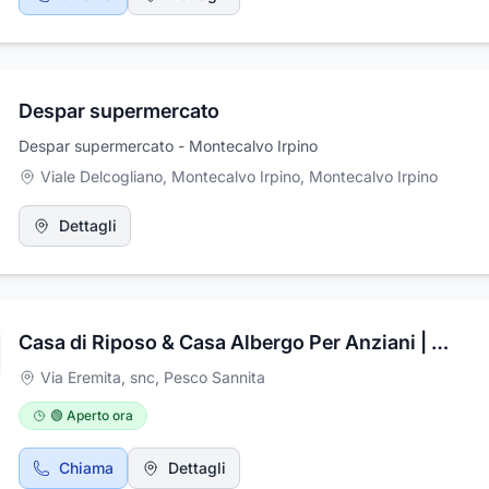
Despar supermercato
Despar supermercato - Montecalvo Irpino
Viale Delcogliano, Montecalvo Irpino
,
Montecalvo Irpino
Dettagli
Casa di Riposo & Casa Albergo Per Anziani | Villa Serena Benevento
Via Eremita, snc
,
Pesco Sannita
🟢 Aperto ora
Chiama
Dettagli