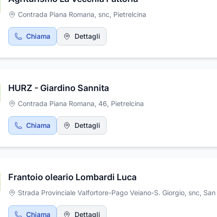
Contrada Piana Romana, snc
,
Pietrelcina
Chiama
Dettagli
HURZ - Giardino Sannita
Contrada Piana Romana, 46
,
Pietrelcina
Chiama
Dettagli
Frantoio oleario Lombardi Luca
Strada Provinciale Valfortore-Pago Veiano-S. Giorgio, snc
,
San Giorgi
Chiama
Dettagli