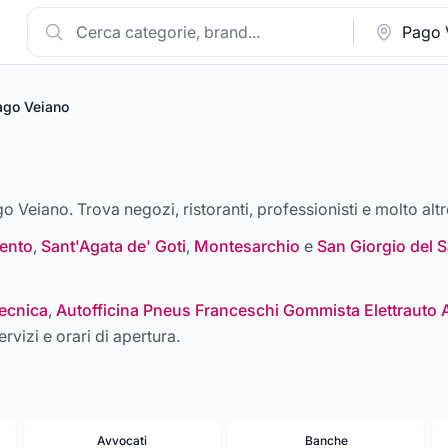
ago Veiano
go Veiano. Trova negozi, ristoranti, professionisti e molto altr
ento
,
Sant'Agata de' Goti
,
Montesarchio
e
San Giorgio del 
ecnica
,
Autofficina Pneus Franceschi Gommista Elettrauto 
ervizi e orari di apertura.
Avvocati
Banche