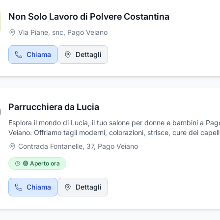
Non Solo Lavoro di Polvere Costantina
Via Piane, snc
,
Pago Veiano
Chiama
Dettagli
Parrucchiera da Lucia
Esplora il mondo di Lucia, il tuo salone per donne e bambini a Pag
Veiano. Offriamo tagli moderni, colorazioni, strisce, cure dei capelli
acconciature da spos
Contrada Fontanelle, 37
,
Pago Veiano
🟢 Aperto ora
Chiama
Dettagli