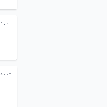
4.5
km
4.7
km