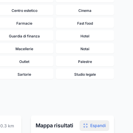
Centro estetico
Cinema
Farmacie
Fast food
Guardia di finanza
Hotel
Macellerie
Notai
Outlet
Palestre
Sartorie
Studio legale
14
Mappa risultati
Espandi
0.3
km