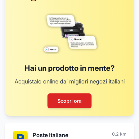
Hai un prodotto in mente?
Acquistalo online dai migliori negozi italiani
Scopri ora
0.2
km
Poste Italiane