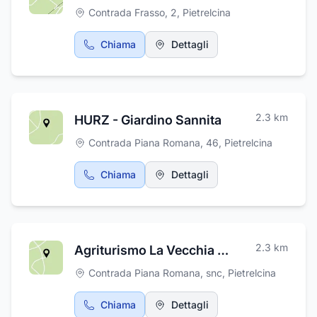
Contrada Frasso, 2
,
Pietrelcina
Chiama
Dettagli
2.3
km
HURZ - Giardino Sannita
Contrada Piana Romana, 46
,
Pietrelcina
Chiama
Dettagli
2.3
km
Agriturismo La Vecchia Fattoria
Contrada Piana Romana, snc
,
Pietrelcina
Chiama
Dettagli