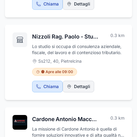
Chiama
Dettagli
0.3
km
Nizzoli Rag. Paolo - Studio Commerciale
Lo studio si occupa di consulenza aziendale,
fiscale, del lavoro e di contenzioso tributario.
Ss212, 40
,
Pietrelcina
🟠 Apre alle 09:00
Chiama
Dettagli
0.3
km
Cardone Antonio Macchine Agricole
La missione di Cardone Antonio è quella di
fornire soluzioni innovative e di alta qualità nel