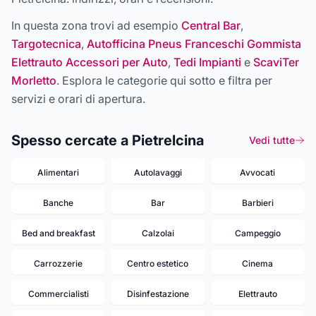
In questa zona trovi ad esempio
Central Bar
,
Targotecnica
,
Autofficina Pneus Franceschi Gommista
Elettrauto Accessori per Auto
,
Tedi Impianti
e
ScaviTer
Morletto
. Esplora le categorie qui sotto e filtra per
servizi e orari di apertura.
Spesso cercate a Pietrelcina
Vedi tutte
Alimentari
Autolavaggi
Avvocati
Banche
Bar
Barbieri
Bed and breakfast
Calzolai
Campeggio
Carrozzerie
Centro estetico
Cinema
Commercialisti
Disinfestazione
Elettrauto