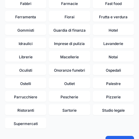
Fabbri
Farmacie
Fast food
Ferramenta
Fiorai
Frutta e verdura
Gommisti
Guardia di finanza
Hotel
Idraulici
Imprese di pulizia
Lavanderie
Librerie
Macellerie
Notai
Oculisti
Onoranze funebri
Ospedali
Ostelli
Outlet
Palestre
Parrucchiere
Pescherie
Pizzerie
Ristoranti
Sartorie
Studio legale
Supermercati