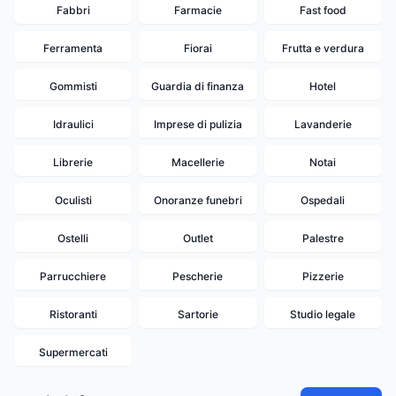
Fabbri
Farmacie
Fast food
Ferramenta
Fiorai
Frutta e verdura
Gommisti
Guardia di finanza
Hotel
Idraulici
Imprese di pulizia
Lavanderie
Librerie
Macellerie
Notai
Oculisti
Onoranze funebri
Ospedali
Ostelli
Outlet
Palestre
Parrucchiere
Pescherie
Pizzerie
Ristoranti
Sartorie
Studio legale
Supermercati