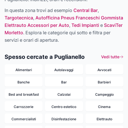
In questa zona trovi ad esempio
Central Bar
,
Targotecnica
,
Autofficina Pneus Franceschi Gommista
Elettrauto Accessori per Auto
,
Tedi Impianti
e
ScaviTer
Morletto
. Esplora le categorie qui sotto e filtra per
servizi e orari di apertura.
Spesso cercate a Puglianello
Vedi tutte
Alimentari
Autolavaggi
Avvocati
Banche
Bar
Barbieri
Bed and breakfast
Calzolai
Campeggio
Carrozzerie
Centro estetico
Cinema
Commercialisti
Disinfestazione
Elettrauto