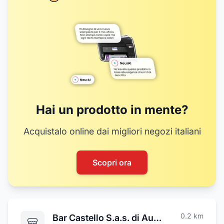
Hai un prodotto in mente?
Acquistalo online dai migliori negozi italiani
Scopri ora
0.2
km
Bar Castello S.a.s. di Audino Lorenzino & C.