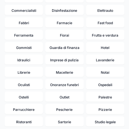
Commercialisti
Disinfestazione
Elettrauto
Fabbri
Farmacie
Fast food
Ferramenta
Fiorai
Frutta e verdura
Gommisti
Guardia di finanza
Hotel
Idraulici
Imprese di pulizia
Lavanderie
Librerie
Macellerie
Notai
Oculisti
Onoranze funebri
Ospedali
Ostelli
Outlet
Palestre
Parrucchiere
Pescherie
Pizzerie
Ristoranti
Sartorie
Studio legale