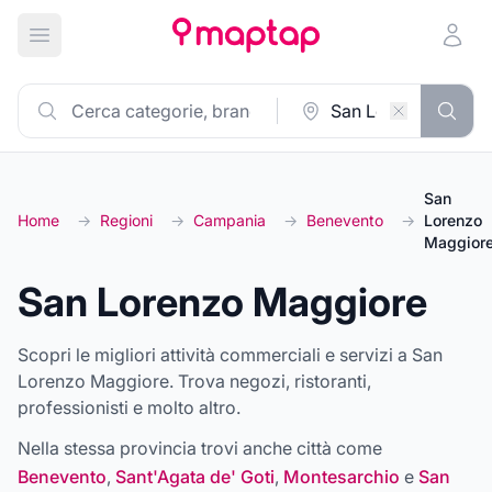
Apri menu principale
San
Home
→
Regioni
→
Campania
→
Benevento
→
Lorenzo
Maggior
San Lorenzo Maggiore
Scopri le migliori attività commerciali e servizi a San
Lorenzo Maggiore. Trova negozi, ristoranti,
professionisti e molto altro.
Nella stessa provincia trovi anche città come
Benevento
,
Sant'Agata de' Goti
,
Montesarchio
e
San