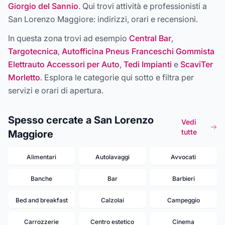
Giorgio del Sannio
. Qui trovi attività e professionisti a
San Lorenzo Maggiore
: indirizzi, orari e recensioni.
In questa zona trovi ad esempio
Central Bar
,
Targotecnica
,
Autofficina Pneus Franceschi Gommista
Elettrauto Accessori per Auto
,
Tedi Impianti
e
ScaviTer
Morletto
. Esplora le categorie qui sotto e filtra per
servizi e orari di apertura.
Spesso cercate a San Lorenzo
Vedi
tutte
Maggiore
Alimentari
Autolavaggi
Avvocati
Banche
Bar
Barbieri
Bed and breakfast
Calzolai
Campeggio
Carrozzerie
Centro estetico
Cinema