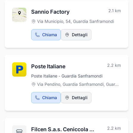
2.1
km
Sannio Factory
Via Municipio, 54
,
Guardia Sanframondi
Chiama
Dettagli
2.2
km
Poste Italiane
Poste Italiane - Guardia Sanframondi
Via Pendino, Guardia Sanframondi
,
Guardia Sanframondi
Chiama
Dettagli
2.2
km
Filcen S.a.s. Ceniccola Giovanni e C.