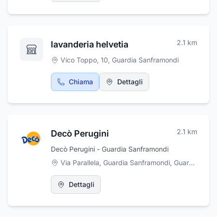
2.1
km
lavanderia helvetia
Vico Toppo, 10
,
Guardia Sanframondi
Chiama
Dettagli
2.1
km
Decò Perugini
Decò Perugini - Guardia Sanframondi
Via Parallela, Guardia Sanframondi
,
Guardia Sanframondi
Dettagli