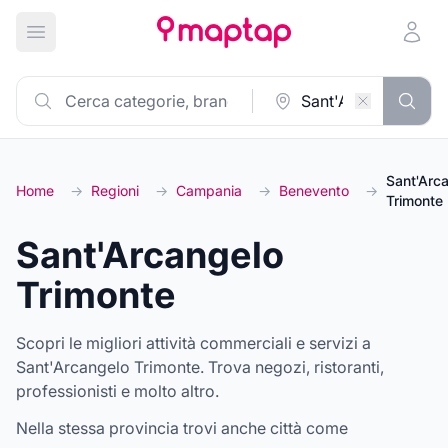
Apri menu principale
Sant'Arc
Home
→
Regioni
→
Campania
→
Benevento
→
Trimonte
Sant'Arcangelo
Trimonte
Scopri le migliori attività commerciali e servizi a
Sant'Arcangelo Trimonte. Trova negozi, ristoranti,
professionisti e molto altro.
Nella stessa provincia trovi anche città come