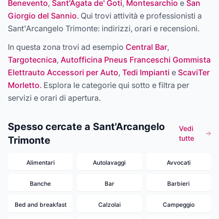
Benevento
,
Sant'Agata de' Goti
,
Montesarchio
e
San
Giorgio del Sannio
. Qui trovi attività e professionisti a
Sant'Arcangelo Trimonte
: indirizzi, orari e recensioni.
In questa zona trovi ad esempio
Central Bar
,
Targotecnica
,
Autofficina Pneus Franceschi Gommista
Elettrauto Accessori per Auto
,
Tedi Impianti
e
ScaviTer
Morletto
. Esplora le categorie qui sotto e filtra per
servizi e orari di apertura.
Spesso cercate a Sant'Arcangelo
Vedi
tutte
Trimonte
Alimentari
Autolavaggi
Avvocati
Banche
Bar
Barbieri
Bed and breakfast
Calzolai
Campeggio