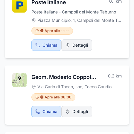
0.1
km
Poste Italiane
Poste Italiane - Campoli del Monte Taburno
Piazza Municipio, 1, Campoli del Monte Taburno
,
🟠 Apre alle --:--
Chiama
Dettagli
0.2
km
Geom. Modesto Coppolaro
Via Carlo di Tocco, snc
,
Tocco Caudio
🟠 Apre alle 08:00
Chiama
Dettagli