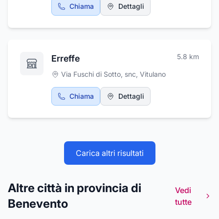
Chiama
Dettagli
5.8
km
Erreffe
Via Fuschi di Sotto, snc
,
Vitulano
Chiama
Dettagli
Carica altri risultati
Altre città in provincia di
Vedi
Benevento
tutte