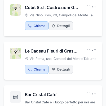
1.1
km
Cobit S.r.l. Costruzioni Generali Asfalti
Via Nino Bixio, 20
,
Campoli del Monte Taburno
Chiama
Dettagli
1.1
km
Le Cadeau Fleuri di Grasso Katia
Via Roma, snc
,
Campoli del Monte Taburno
Chiama
Dettagli
1.1
km
Bar Cristal Cafe'
Bar Cristal Cafè è il luogo perfetto per iniziare