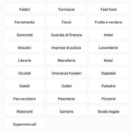
Fabbri
Farmacie
Fast food
Ferramenta
Fiorai
Frutta e verdura
Gommisti
Guardia di finanza
Hotel
Idraulici
Imprese di pulizia
Lavanderie
Librerie
Macellerie
Notai
Oculisti
Onoranze funebri
Ospedali
Ostelli
Outlet
Palestre
Parrucchiere
Pescherie
Pizzerie
Ristoranti
Sartorie
Studio legale
Supermercati