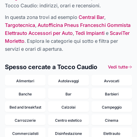
Tocco Caudio
: indirizzi, orari e recensioni.
In questa zona trovi ad esempio
Central Bar
,
Targotecnica
,
Autofficina Pneus Franceschi Gommista
Elettrauto Accessori per Auto
,
Tedi Impianti
e
ScaviTer
Morletto
. Esplora le categorie qui sotto e filtra per
servizi e orari di apertura.
Spesso cercate a Tocco Caudio
Vedi tutte
Alimentari
Autolavaggi
Avvocati
Banche
Bar
Barbieri
Bed and breakfast
Calzolai
Campeggio
Carrozzerie
Centro estetico
Cinema
Commercialisti
Disinfestazione
Elettrauto