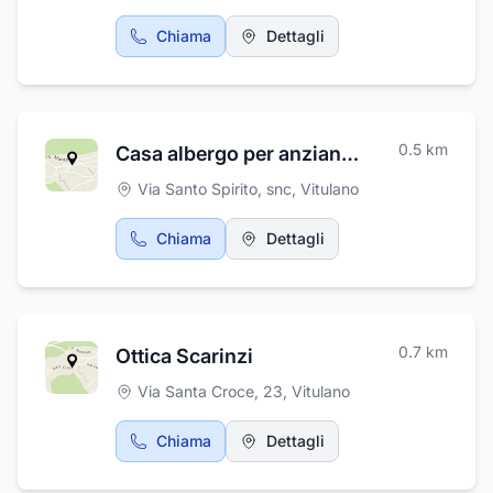
Chiama
Dettagli
0.5
km
Casa albergo per anziani "Card. Camillo Mazzella"
Via Santo Spirito, snc
,
Vitulano
Chiama
Dettagli
0.7
km
Ottica Scarinzi
Via Santa Croce, 23
,
Vitulano
Chiama
Dettagli