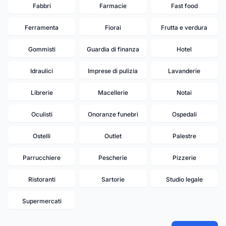
Fabbri
Farmacie
Fast food
Ferramenta
Fiorai
Frutta e verdura
Gommisti
Guardia di finanza
Hotel
Idraulici
Imprese di pulizia
Lavanderie
Librerie
Macellerie
Notai
Oculisti
Onoranze funebri
Ospedali
Ostelli
Outlet
Palestre
Parrucchiere
Pescherie
Pizzerie
Ristoranti
Sartorie
Studio legale
Supermercati