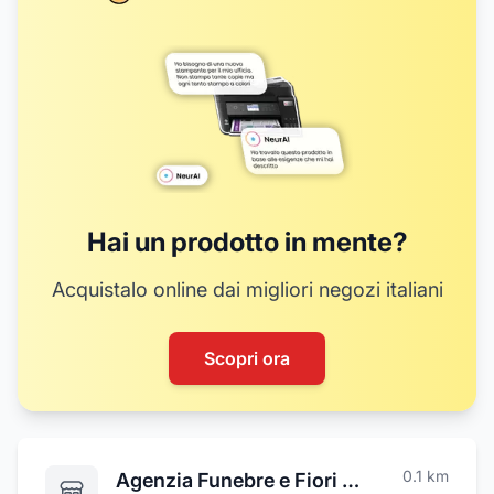
Hai un prodotto in mente?
Acquistalo online dai migliori negozi italiani
Scopri ora
0.1
km
Agenzia Funebre e Fiori Saudella