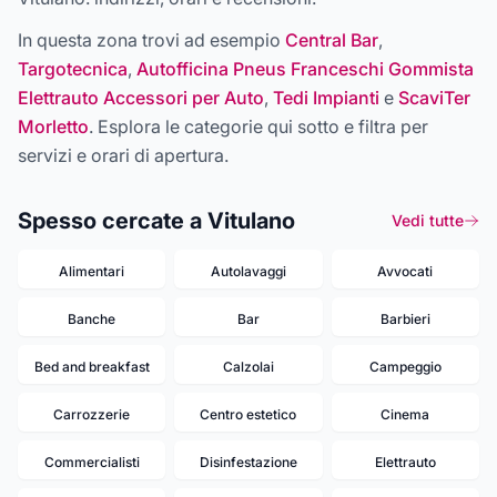
In questa zona trovi ad esempio
Central Bar
,
Targotecnica
,
Autofficina Pneus Franceschi Gommista
Elettrauto Accessori per Auto
,
Tedi Impianti
e
ScaviTer
Morletto
. Esplora le categorie qui sotto e filtra per
servizi e orari di apertura.
Spesso cercate a Vitulano
Vedi tutte
Alimentari
Autolavaggi
Avvocati
Banche
Bar
Barbieri
Bed and breakfast
Calzolai
Campeggio
Carrozzerie
Centro estetico
Cinema
Commercialisti
Disinfestazione
Elettrauto