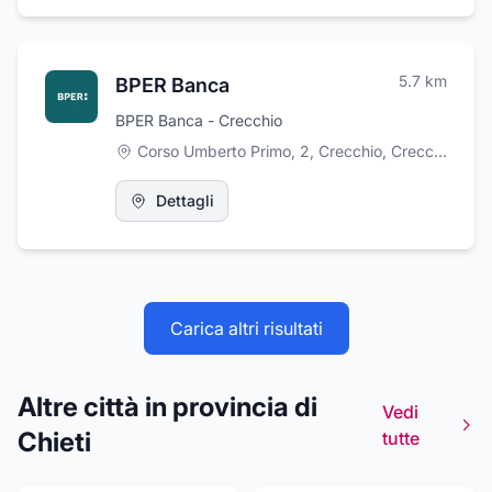
5.7
km
BPER Banca
BPER Banca - Crecchio
Corso Umberto Primo, 2, Crecchio
,
Crecchio
Dettagli
Carica altri risultati
Altre città in provincia di
Vedi
Chieti
tutte