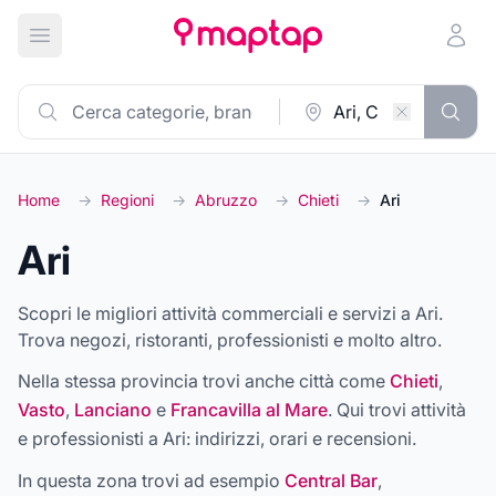
Apri menu principale
Home
→
Regioni
→
Abruzzo
→
Chieti
→
Ari
Ari
Scopri le migliori attività commerciali e servizi a Ari.
Trova negozi, ristoranti, professionisti e molto altro.
Nella stessa provincia trovi anche città come
Chieti
,
Vasto
,
Lanciano
e
Francavilla al Mare
. Qui trovi attività
e professionisti a
Ari
: indirizzi, orari e recensioni.
In questa zona trovi ad esempio
Central Bar
,