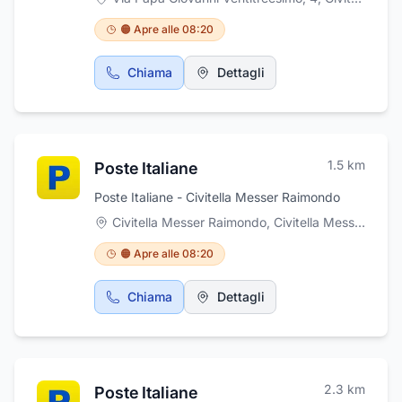
🟠 Apre alle 08:20
Chiama
Dettagli
1.5
km
Poste Italiane
Poste Italiane - Civitella Messer Raimondo
Civitella Messer Raimondo
,
Civitella Messer Raimondo
🟠 Apre alle 08:20
Chiama
Dettagli
2.3
km
Poste Italiane