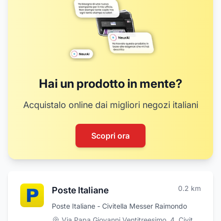
Hai un prodotto in mente?
Acquistalo online dai migliori negozi italiani
Scopri ora
0.2
km
Poste Italiane
Poste Italiane - Civitella Messer Raimondo
Via Papa Giovanni Ventitreesimo, 4, Civitella Messer Raimondo