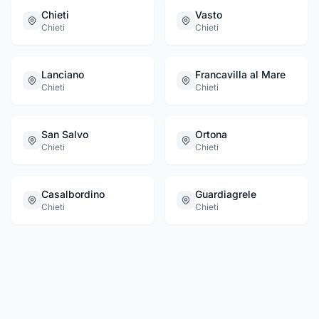
Chieti
Vasto
Chieti
Chieti
Lanciano
Francavilla al Mare
Chieti
Chieti
San Salvo
Ortona
Chieti
Chieti
Casalbordino
Guardiagrele
Chieti
Chieti