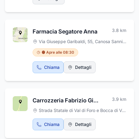
3.8
km
Farmacia Segatore Anna
Via Giuseppe Garibaldi, 55
,
Canosa Sannita
🟠 Apre alle 08:30
Chiama
Dettagli
3.9
km
Carrozzeria Fabrizio Giuseppe
Strada Statale di Val di Foro e Bocca di Valle, snc
Chiama
Dettagli