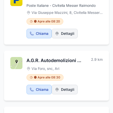
Poste Italiane - Civitella Messer Raimondo
Via Giuseppe Mazzini, 8, Civitella Messer Raimondo
🟠 Apre alle 08:20
Chiama
Dettagli
2.9
km
A.G.R. Autodemolizioni & Gestione Rifiuti Srl
Via Foro, snc
,
Ari
🟠 Apre alle 08:30
Chiama
Dettagli