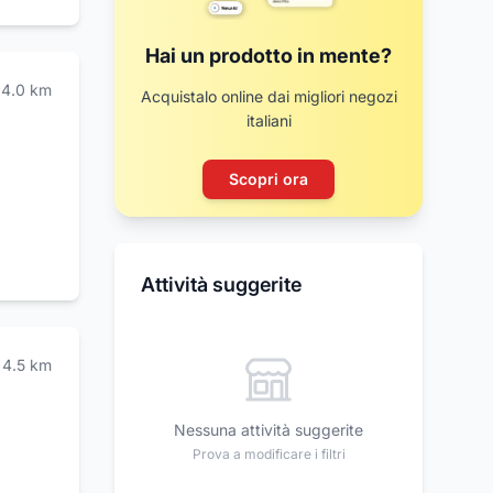
Hai un prodotto in mente?
4.0
km
Acquistalo online dai migliori negozi
italiani
17
Scopri ora
Attività suggerite
4.5
km
Nessuna attività suggerite
Prova a modificare i filtri