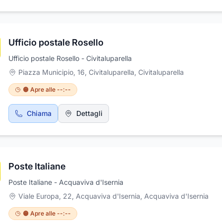
Ufficio postale Rosello
Ufficio postale Rosello - Civitaluparella
Piazza Municipio, 16, Civitaluparella
,
Civitaluparella
🟠 Apre alle --:--
Chiama
Dettagli
Poste Italiane
Poste Italiane - Acquaviva d'Isernia
Viale Europa, 22, Acquaviva d'Isernia
,
Acquaviva d'Isernia
🟠 Apre alle --:--