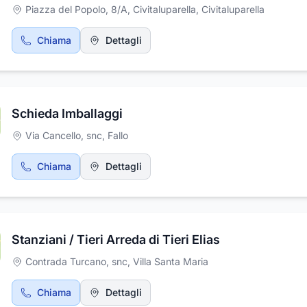
Piazza del Popolo, 8/A, Civitaluparella
,
Civitaluparella
Chiama
Dettagli
Schieda Imballaggi
Via Cancello, snc
,
Fallo
Chiama
Dettagli
Stanziani / Tieri Arreda di Tieri Elias
14
Contrada Turcano, snc
,
Villa Santa Maria
Chiama
Dettagli