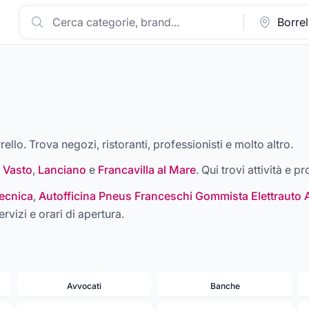
rello. Trova negozi, ristoranti, professionisti e molto altro.
,
Vasto
,
Lanciano
e
Francavilla al Mare
. Qui trovi attività e p
ecnica
,
Autofficina Pneus Franceschi Gommista Elettrauto 
ervizi e orari di apertura.
Avvocati
Banche