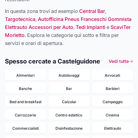
In questa zona trovi ad esempio
Central Bar
,
Targotecnica
,
Autofficina Pneus Franceschi Gommista
Elettrauto Accessori per Auto
,
Tedi Impianti
e
ScaviTer
Morletto
. Esplora le categorie qui sotto e filtra per
servizi e orari di apertura.
Spesso cercate a Castelguidone
Vedi tutte
Alimentari
Autolavaggi
Avvocati
Banche
Bar
Barbieri
Bed and breakfast
Calzolai
Campeggio
Carrozzerie
Centro estetico
Cinema
Commercialisti
Disinfestazione
Elettrauto