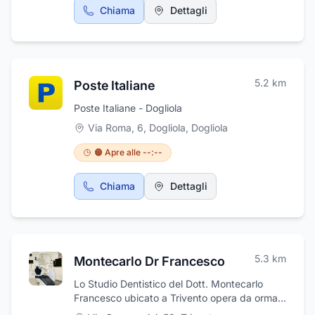
Chiama
Dettagli
5.2
km
Poste Italiane
Poste Italiane - Dogliola
Via Roma, 6, Dogliola
,
Dogliola
🟠 Apre alle --:--
Chiama
Dettagli
5.3
km
Montecarlo Dr Francesco
Lo Studio Dentistico del Dott. Montecarlo
Francesco ubicato a Trivento opera da ormai
molti anni nel settore con comprovata