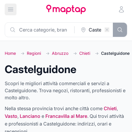
Apri menu principale
Home
→
Regioni
→
Abruzzo
→
Chieti
→
Castelguidone
Castelguidone
Scopri le migliori attività commerciali e servizi a
Castelguidone. Trova negozi, ristoranti, professionisti e
molto altro.
Nella stessa provincia trovi anche città come
Chieti
,
Vasto
,
Lanciano
e
Francavilla al Mare
. Qui trovi attività
e professionisti a
Castelguidone
: indirizzi, orari e
recensioni.