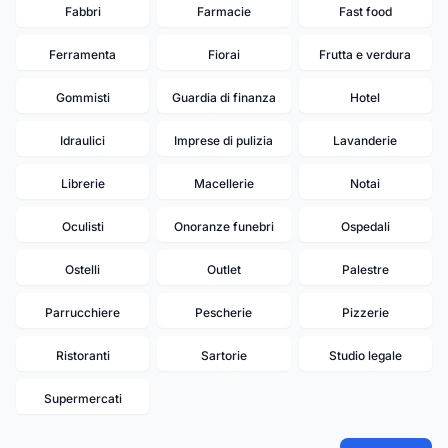
Fabbri
Farmacie
Fast food
Ferramenta
Fiorai
Frutta e verdura
Gommisti
Guardia di finanza
Hotel
Idraulici
Imprese di pulizia
Lavanderie
Librerie
Macellerie
Notai
Oculisti
Onoranze funebri
Ospedali
Ostelli
Outlet
Palestre
Parrucchiere
Pescherie
Pizzerie
Ristoranti
Sartorie
Studio legale
Supermercati