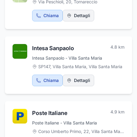
Via Peschioli, 20
,
Tornareccio
Chiama
Dettagli
4.8
km
Intesa Sanpaolo
Intesa Sanpaolo - Villa Santa Maria
SP147, Villa Santa Maria
,
Villa Santa Maria
Chiama
Dettagli
4.9
km
Poste Italiane
Poste Italiane - Villa Santa Maria
Corso Umberto Primo, 22, Villa Santa Maria
,
Vill