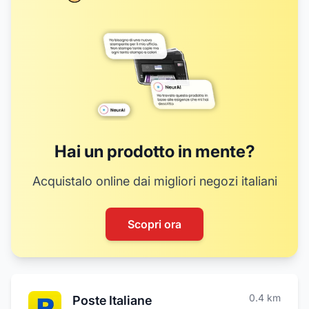
14
Hai un prodotto in mente?
Acquistalo online dai migliori negozi italiani
Scopri ora
0.4
km
Poste Italiane