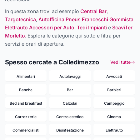
In questa zona trovi ad esempio
Central Bar
,
Targotecnica
,
Autofficina Pneus Franceschi Gommista
Elettrauto Accessori per Auto
,
Tedi Impianti
e
ScaviTer
Morletto
. Esplora le categorie qui sotto e filtra per
servizi e orari di apertura.
Spesso cercate a Colledimezzo
Vedi tutte
Alimentari
Autolavaggi
Avvocati
Banche
Bar
Barbieri
Bed and breakfast
Calzolai
Campeggio
Carrozzerie
Centro estetico
Cinema
Commercialisti
Disinfestazione
Elettrauto