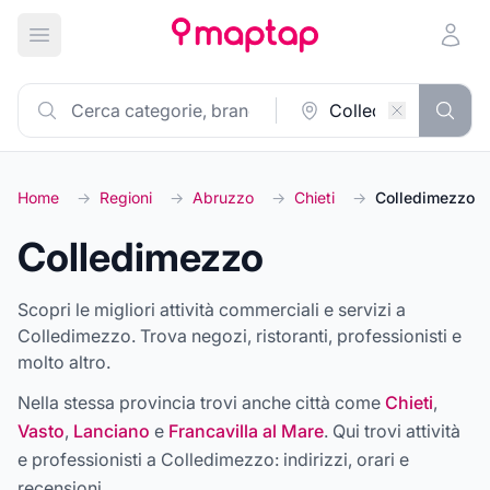
Apri menu principale
Home
→
Regioni
→
Abruzzo
→
Chieti
→
Colledimezzo
Colledimezzo
Scopri le migliori attività commerciali e servizi a
Colledimezzo. Trova negozi, ristoranti, professionisti e
molto altro.
Nella stessa provincia trovi anche città come
Chieti
,
Vasto
,
Lanciano
e
Francavilla al Mare
. Qui trovi attività
e professionisti a
Colledimezzo
: indirizzi, orari e
recensioni.