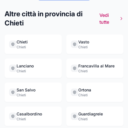
Altre città in provincia di
Vedi
Chieti
tutte
Chieti
Vasto
Chieti
Chieti
Lanciano
Francavilla al Mare
Chieti
Chieti
San Salvo
Ortona
Chieti
Chieti
Casalbordino
Guardiagrele
Chieti
Chieti