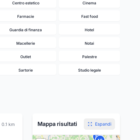
Centro estetico
Cinema
Farmacie
Fast food
Guardia di finanza
Hotel
Macellerie
Notai
Outlet
Palestre
Sartorie
Studio legale
Mappa risultati
Espandi
0.1
km
20