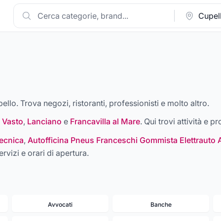
ello. Trova negozi, ristoranti, professionisti e molto altro.
,
Vasto
,
Lanciano
e
Francavilla al Mare
. Qui trovi attività e p
ecnica
,
Autofficina Pneus Franceschi Gommista Elettrauto 
ervizi e orari di apertura.
Avvocati
Banche