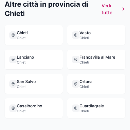
Altre città in provincia di
Vedi
Chieti
tutte
Chieti
Vasto
Chieti
Chieti
Lanciano
Francavilla al Mare
Chieti
Chieti
San Salvo
Ortona
Chieti
Chieti
Casalbordino
Guardiagrele
Chieti
Chieti