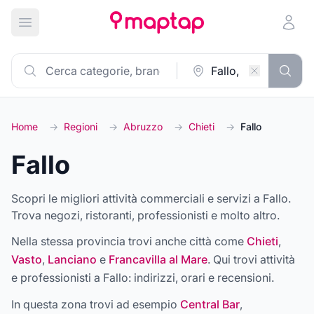
Apri menu principale
Home
→
Regioni
→
Abruzzo
→
Chieti
→
Fallo
Fallo
Scopri le migliori attività commerciali e servizi a Fallo.
Trova negozi, ristoranti, professionisti e molto altro.
Nella stessa provincia trovi anche città come
Chieti
,
Vasto
,
Lanciano
e
Francavilla al Mare
. Qui trovi attività
e professionisti a
Fallo
: indirizzi, orari e recensioni.
In questa zona trovi ad esempio
Central Bar
,