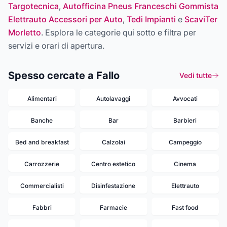
Targotecnica
,
Autofficina Pneus Franceschi Gommista
Elettrauto Accessori per Auto
,
Tedi Impianti
e
ScaviTer
Morletto
. Esplora le categorie qui sotto e filtra per
servizi e orari di apertura.
Spesso cercate a Fallo
Vedi tutte
Alimentari
Autolavaggi
Avvocati
Banche
Bar
Barbieri
Bed and breakfast
Calzolai
Campeggio
Carrozzerie
Centro estetico
Cinema
Commercialisti
Disinfestazione
Elettrauto
Fabbri
Farmacie
Fast food