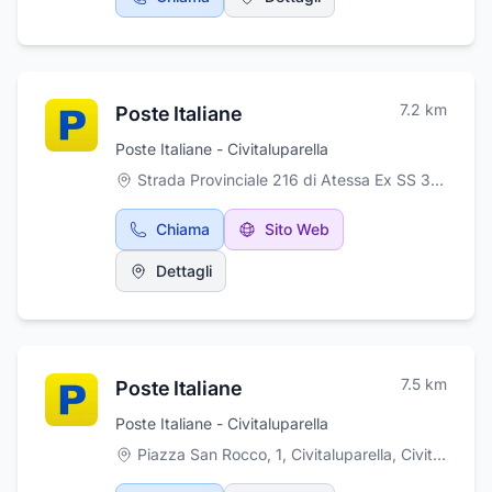
7.2
km
Poste Italiane
Poste Italiane - Civitaluparella
Strada Provinciale 216 di Atessa Ex SS 364, 38, Civitaluparella
Chiama
Sito Web
Dettagli
7.5
km
Poste Italiane
Poste Italiane - Civitaluparella
Piazza San Rocco, 1, Civitaluparella
,
Civitaluparella