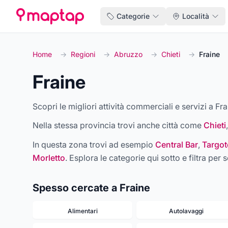
Categorie
Località
Home
→
Regioni
→
Abruzzo
→
Chieti
→
Fraine
Fraine
Scopri le migliori attività commerciali e servizi a Fra
Nella stessa provincia trovi anche città come
Chieti
In questa zona trovi ad esempio
Central Bar
,
Targot
Morletto
. Esplora le categorie qui sotto e filtra per s
Spesso cercate a Fraine
Alimentari
Autolavaggi