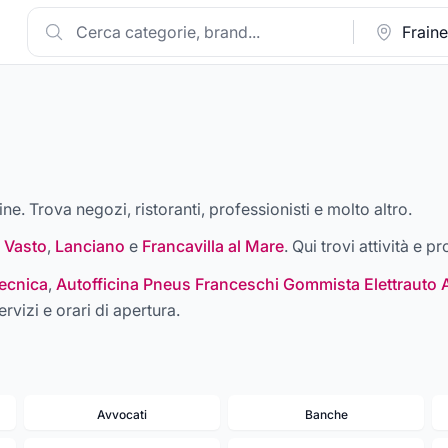
ine. Trova negozi, ristoranti, professionisti e molto altro.
,
Vasto
,
Lanciano
e
Francavilla al Mare
. Qui trovi attività e p
ecnica
,
Autofficina Pneus Franceschi Gommista Elettrauto 
ervizi e orari di apertura.
Avvocati
Banche