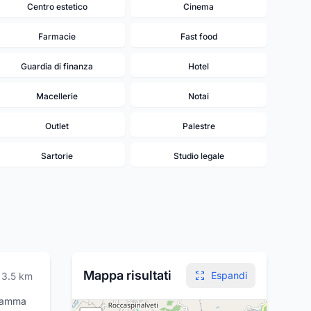
Centro estetico
Cinema
Farmacie
Fast food
Guardia di finanza
Hotel
Macellerie
Notai
Outlet
Palestre
Sartorie
Studio legale
9
Mappa risultati
Espandi
3.5
km
 gamma