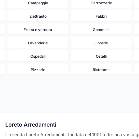
Campeggio
Carrozzerie
Elettrauto
Fabbri
Frutta e verdura
Gommisti
Lavanderie
Librerie
Ospedali
Ostelli
Pizzerie
Ristoranti
13
Loreto Arredamenti
L'azienda Loreto Arredamenti, fondata nel 1901, offre una vasta