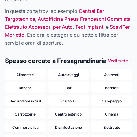
In questa zona trovi ad esempio
Central Bar
,
Targotecnica
,
Autofficina Pneus Franceschi Gommista
Elettrauto Accessori per Auto
,
Tedi Impianti
e
ScaviTer
Morletto
. Esplora le categorie qui sotto e filtra per
servizi e orari di apertura.
Spesso cercate a Fresagrandinaria
Vedi tutte
Alimentari
Autolavaggi
Avvocati
Banche
Bar
Barbieri
Bed and breakfast
Calzolai
Campeggio
Carrozzerie
Centro estetico
Cinema
Commercialisti
Disinfestazione
Elettrauto