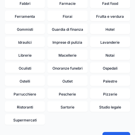
Fabbri
Farmacie
Fast food
Ferramenta
Fiorai
Frutta e verdura
Gommisti
Guardia di finanza
Hotel
Idraulici
Imprese di pulizia
Lavanderie
Librerie
Macellerie
Notai
Oculisti
Onoranze funebri
Ospedali
Ostelli
Outlet
Palestre
Parrucchiere
Pescherie
Pizzerie
Ristoranti
Sartorie
Studio legale
Supermercati
14