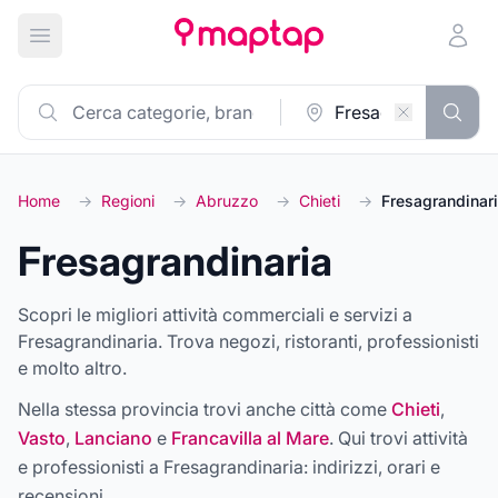
Apri menu principale
Home
→
Regioni
→
Abruzzo
→
Chieti
→
Fresagrandinar
Fresagrandinaria
Scopri le migliori attività commerciali e servizi a
Fresagrandinaria. Trova negozi, ristoranti, professionisti
e molto altro.
Nella stessa provincia trovi anche città come
Chieti
,
Vasto
,
Lanciano
e
Francavilla al Mare
. Qui trovi attività
e professionisti a
Fresagrandinaria
: indirizzi, orari e
recensioni.