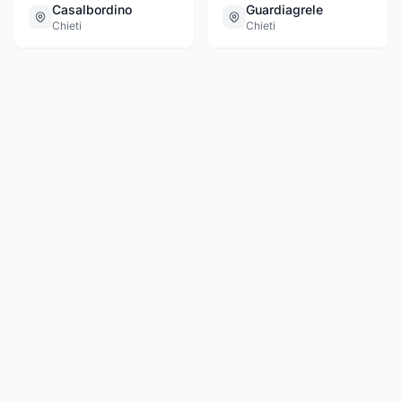
Casalbordino
Guardiagrele
Chieti
Chieti