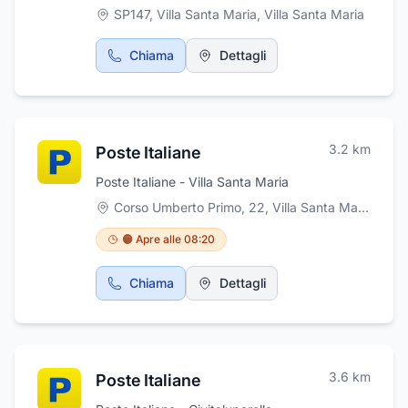
SP147, Villa Santa Maria
,
Villa Santa Maria
Chiama
Dettagli
3.2
km
Poste Italiane
Poste Italiane - Villa Santa Maria
Corso Umberto Primo, 22, Villa Santa Maria
,
Vill
🟠 Apre alle 08:20
Chiama
Dettagli
3.6
km
Poste Italiane