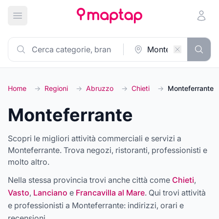
Apri menu principale
Home
→
Regioni
→
Abruzzo
→
Chieti
→
Monteferrante
Monteferrante
Scopri le migliori attività commerciali e servizi a
Monteferrante. Trova negozi, ristoranti, professionisti e
molto altro.
Nella stessa provincia trovi anche città come
Chieti
,
Vasto
,
Lanciano
e
Francavilla al Mare
. Qui trovi attività
e professionisti a
Monteferrante
: indirizzi, orari e
recensioni.