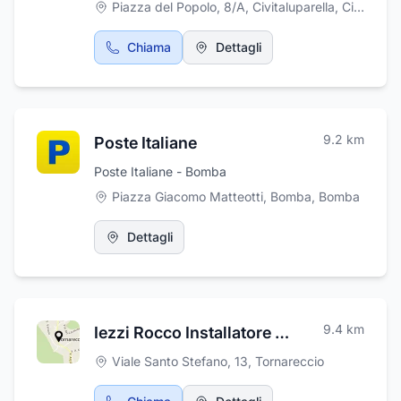
Piazza del Popolo, 8/A, Civitaluparella
,
Civitaluparella
Chiama
Dettagli
9.2
km
Poste Italiane
Poste Italiane - Bomba
Piazza Giacomo Matteotti, Bomba
,
Bomba
Dettagli
9.4
km
Iezzi Rocco Installatore Impianti Tecnologici
Viale Santo Stefano, 13
,
Tornareccio