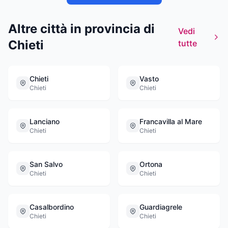
Altre città in provincia di
Vedi
Chieti
tutte
Chieti
Vasto
Chieti
Chieti
Lanciano
Francavilla al Mare
Chieti
Chieti
San Salvo
Ortona
Chieti
Chieti
Casalbordino
Guardiagrele
Chieti
Chieti