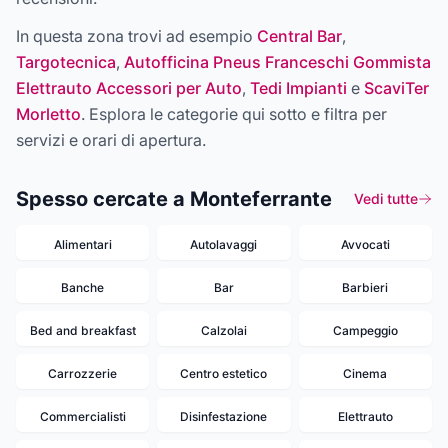
In questa zona trovi ad esempio
Central Bar
,
Targotecnica
,
Autofficina Pneus Franceschi Gommista
Elettrauto Accessori per Auto
,
Tedi Impianti
e
ScaviTer
Morletto
. Esplora le categorie qui sotto e filtra per
servizi e orari di apertura.
Spesso cercate a Monteferrante
Vedi tutte
Alimentari
Autolavaggi
Avvocati
Banche
Bar
Barbieri
Bed and breakfast
Calzolai
Campeggio
Carrozzerie
Centro estetico
Cinema
Commercialisti
Disinfestazione
Elettrauto